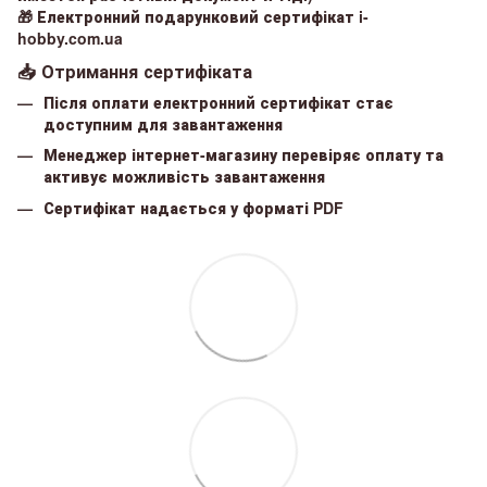
🎁
Електронний подарунковий сертифікат i-
hobby.com.ua
📥 Отримання сертифіката
Після оплати електронний сертифікат стає
доступним для завантаження
Менеджер інтернет-магазину перевіряє оплату та
активує можливість завантаження
Сертифікат надається у форматі
PDF