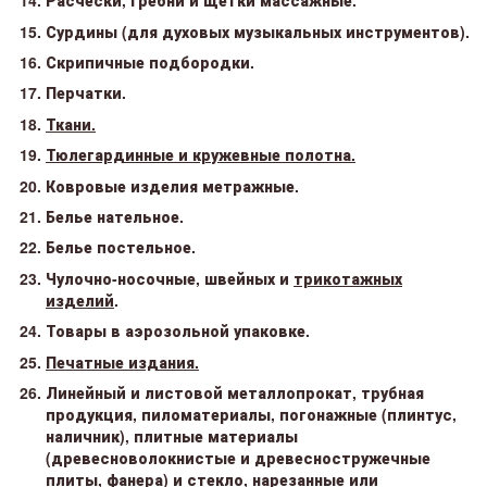
Расчески, гребни и щетки массажные.
Сурдины (для духовых музыкальных инструментов).
Скрипичные подбородки.
Перчатки.
Ткани.
Тюлегардинные и кружевные полотна.
Ковровые изделия метражные.
Белье нательное.
Белье постельное.
Чулочно-носочные, швейных и
трикотажных
изделий
.
Товары в аэрозольной упаковке.
Печатные издания.
Линейный и листовой металлопрокат, трубная
продукция, пиломатериалы, погонажные (плинтус,
наличник), плитные материалы
(древесноволокнистые и древесностружечные
плиты, фанера) и стекло, нарезанные или