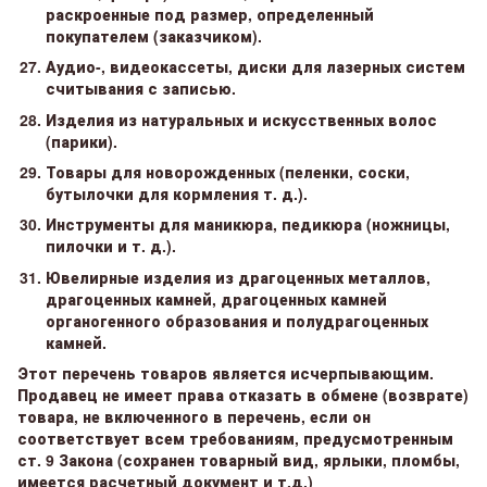
раскроенные под размер, определенный
покупателем (заказчиком).
Аудио-, видеокассеты, диски для лазерных систем
считывания с записью.
Изделия из натуральных и искусственных волос
(парики).
Товары для новорожденных (пеленки, соски,
бутылочки для кормления т. д.).
Инструменты для маникюра, педикюра (ножницы,
пилочки и т. д.).
Ювелирные изделия из драгоценных металлов,
драгоценных камней, драгоценных камней
органогенного образования и полудрагоценных
камней.
Этот перечень товаров является исчерпывающим.
Продавец не имеет права отказать в обмене (возврате)
товара, не включенного в перечень, если он
соответствует всем требованиям, предусмотренным
ст. 9 Закона (сохранен товарный вид, ярлыки, пломбы,
имеется расчетный документ и т.д.)