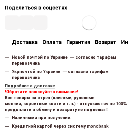
Поделиться в соцсетях
Доставка
Оплата
Гарантия
Возврат
Инф
Новой почтой по Украине — согласно тарифам
перевозчика
Укрпочтой по Украине — согласно тарифам
перевозчика
Подробнее о доставке
!Обратите пожалуйста внимание!
Все товары на отрез (клеевые, рулонные
молнии, корсетные кости и т.п.) - отпускаются по 100%
предоплате и обмену и возврату не подлежат!
Наличными при получении.
Кредитной картой через систему monobank