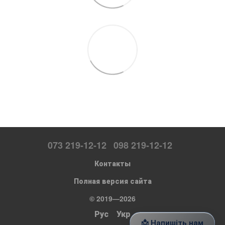
073 219-12-12
098 219-12-12
Контакты
Полная версия сайта
© 2019—2026
Рус
Укр
📩 Напишіть нам