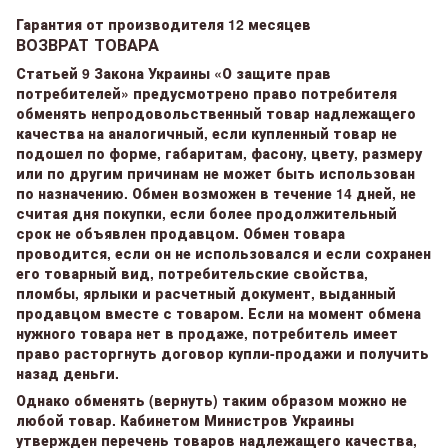
Гарантия от производителя 12 месяцев
ВОЗВРАТ ТОВАРА
Статьей 9 Закона Украины «О защите прав
потребителей» предусмотрено право потребителя
обменять непродовольственный товар надлежащего
качества на аналогичный, если купленный товар не
подошел по форме, габаритам, фасону, цвету, размеру
или по другим причинам не может быть использован
по назначению. Обмен возможен в течение 14 дней, не
считая дня покупки, если более продолжительный
срок не объявлен продавцом. Обмен товара
проводится, если он не использовался и если сохранен
его товарный вид, потребительские свойства,
пломбы, ярлыки и расчетный документ, выданный
продавцом вместе с товаром. Если на момент обмена
нужного товара нет в продаже, потребитель имеет
право расторгнуть договор купли-продажи и получить
назад деньги.
Однако обменять (вернуть) таким образом можно не
любой товар. Кабинетом Министров Украины
утвержден перечень товаров надлежащего качества,