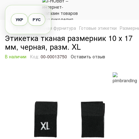
УКР
РУС
Каталог
Швейная фурнитура
Готовые этикетки
Размерн
Этикетка тканая размерник 10 х 17
мм, черная, разм. XL
В наличии
Код:
00-00013750
Оставить отзыв