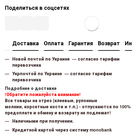
Поделиться в соцсетях
Доставка
Оплата
Гарантия
Возврат
Инф
Новой почтой по Украине — согласно тарифам
перевозчика
Укрпочтой по Украине — согласно тарифам
перевозчика
Подробнее о доставке
!Обратите пожалуйста внимание!
Все товары на отрез (клеевые, рулонные
молнии, корсетные кости и т.п.) - отпускаются по 100%
предоплате и обмену и возврату не подлежат!
Наличными при получении.
Кредитной картой через систему monobank