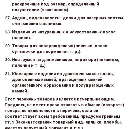
раскроенные под размер, определенный
покупателем (заказчиком).
Аудио-, видеокассеты, диски для лазерных систем
считывания с записью.
Изделия из натуральных и искусственных волос
(парики).
Товары для новорожденных (пеленки, соски,
бутылочки для кормления т. д.).
Инструменты для маникюра, педикюра (ножницы,
пилочки и т. д.).
Ювелирные изделия из драгоценных металлов,
драгоценных камней, драгоценных камней
органогенного образования и полудрагоценных
камней.
Этот перечень товаров является исчерпывающим.
Продавец не имеет права отказать в обмене (возврате)
товара, не включенного в перечень, если он
соответствует всем требованиям, предусмотренным
ст. 9 Закона (сохранен товарный вид, ярлыки, пломбы,
имеется расчетный документ и т.д.)