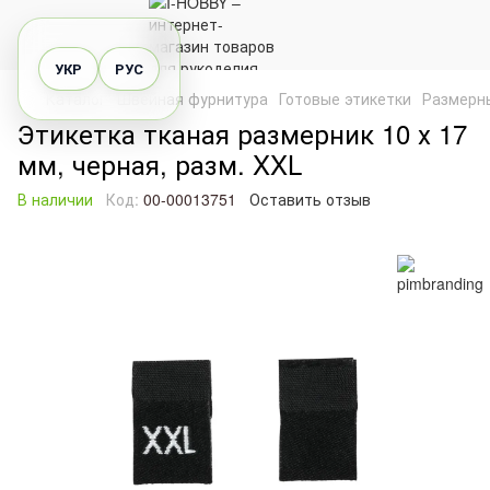
УКР
РУС
Каталог
Швейная фурнитура
Готовые этикетки
Размерн
Этикетка тканая размерник 10 х 17
мм, черная, разм. XXL
В наличии
Код:
00-00013751
Оставить отзыв