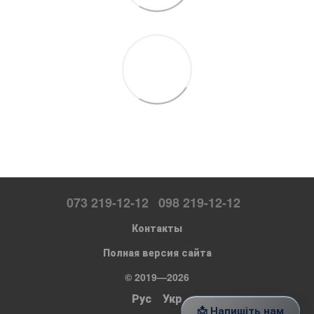
073 219-12-12
098 219-12-12
Контакты
Полная версия сайта
© 2019—2026
Рус
Укр
📩 Напишіть нам