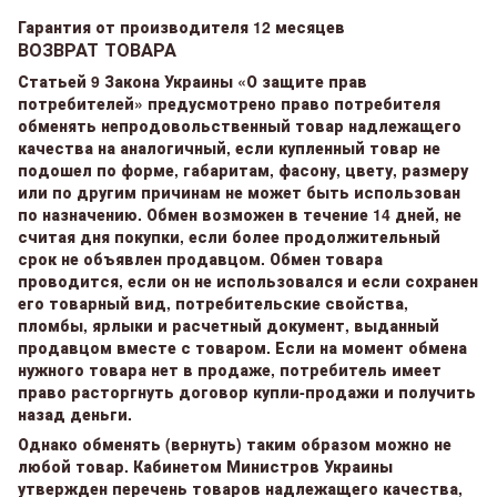
Гарантия от производителя 12 месяцев
ВОЗВРАТ ТОВАРА
Статьей 9 Закона Украины «О защите прав
потребителей» предусмотрено право потребителя
обменять непродовольственный товар надлежащего
качества на аналогичный, если купленный товар не
подошел по форме, габаритам, фасону, цвету, размеру
или по другим причинам не может быть использован
по назначению. Обмен возможен в течение 14 дней, не
считая дня покупки, если более продолжительный
срок не объявлен продавцом. Обмен товара
проводится, если он не использовался и если сохранен
его товарный вид, потребительские свойства,
пломбы, ярлыки и расчетный документ, выданный
продавцом вместе с товаром. Если на момент обмена
нужного товара нет в продаже, потребитель имеет
право расторгнуть договор купли-продажи и получить
назад деньги.
Однако обменять (вернуть) таким образом можно не
любой товар. Кабинетом Министров Украины
утвержден перечень товаров надлежащего качества,