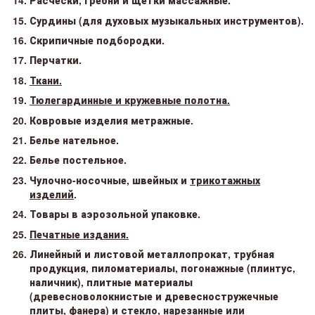
Расчески, гребни и щетки массажные.
Сурдины (для духовых музыкальных инструментов).
Скрипичные подбородки.
Перчатки.
Ткани.
Тюлегардинные и кружевные полотна.
Ковровые изделия метражные.
Белье нательное.
Белье постельное.
Чулочно-носочные, швейных и
трикотажных
изделий
.
Товары в аэрозольной упаковке.
Печатные издания.
Линейный и листовой металлопрокат, трубная
продукция, пиломатериалы, погонажные (плинтус,
наличник), плитные материалы
(древесноволокнистые и древесностружечные
плиты, фанера) и стекло, нарезанные или