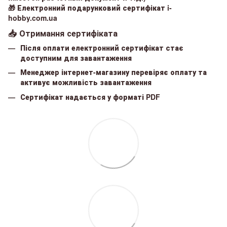
🎁
Електронний подарунковий сертифікат i-
hobby.com.ua
📥 Отримання сертифіката
Після оплати електронний сертифікат стає
доступним для завантаження
Менеджер інтернет-магазину перевіряє оплату та
активує можливість завантаження
Сертифікат надається у форматі
PDF