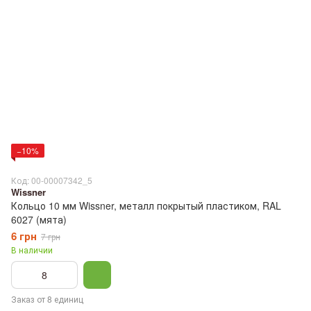
−10%
Код: 00-00007342_5
Wissner
Кольцо 10 мм Wissner, металл покрытый пластиком, RAL
6027 (мята)
6 грн
7 грн
В наличии
Заказ от 8 единиц