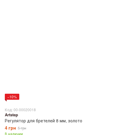
−10%
Код: 00-00020018
Artstep
Регулятор для бретелей 8 мм, золото
4 грн
5 грн
В наличии