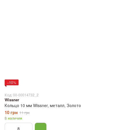
−10%
Код: 00-00014732_2
Wissner
Кольцо 10 мм Wissner, металл, Золото
10 грн
11 грн
В наличии