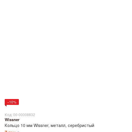
−10%
Код: 00-00008832
Wissner
Кольцо 10 мм Wissner, металл, серебристый