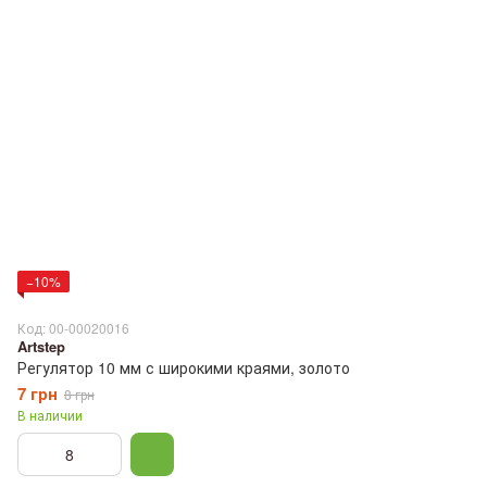
−10%
Код: 00-00020016
Artstep
Регулятор 10 мм с широкими краями, золото
7 грн
8 грн
В наличии