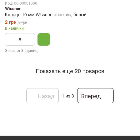
Код: 00-00001606
Wissner
Кольцо 10 мм Wissner, пластик, белый
2 грн
3 грн
В наличии
Заказ от 8 единиц
Показать еще 20 товаров
Назад
Вперед
1
из 3