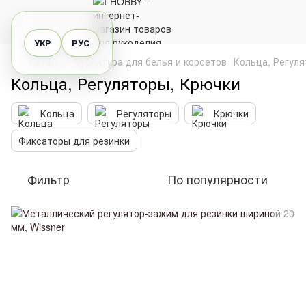
УКР
РУС
Каталог
Фурнитура для белья и корсетов
Кольца, Регул
Кольца, Регуляторы, Крючки
Кольца
Регуляторы
Крючки
Фиксаторы для резинки
Фильтр
По популярности