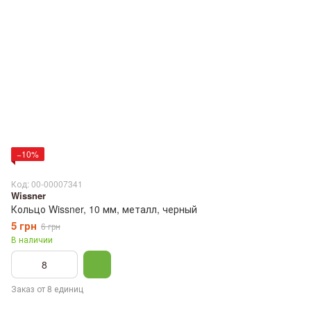
−10%
Код: 00-00007341
Wissner
Кольцо Wissner, 10 мм, металл, черный
5 грн
6 грн
В наличии
Заказ от 8 единиц