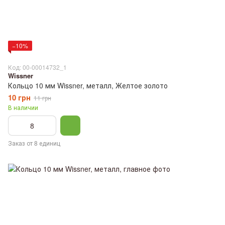
−10%
Код: 00-00014732_1
Wissner
Кольцо 10 мм Wissner, металл, Желтое золото
10 грн
11 грн
В наличии
Заказ от 8 единиц