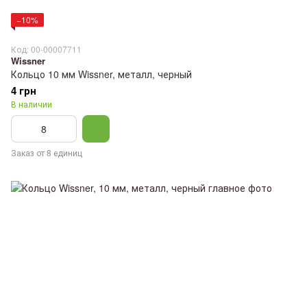
−10%
Код: 00-00007711
Wissner
Кольцо 10 мм Wissner, металл, черный
4 грн
В наличии
Заказ от 8 единиц