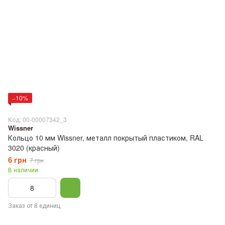
−10%
Код: 00-00007342_3
Wissner
Кольцо 10 мм Wissner, металл покрытый пластиком, RAL
3020 (красный)
6 грн
7 грн
В наличии
Заказ от 8 единиц