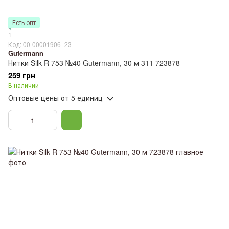
Есть опт
1
Код: 00-00001906_23
Gutermann
Нитки Silk R 753 №40 Gutermann, 30 м 311 723878
259 грн
В наличии
Оптовые цены
от 5 единиц