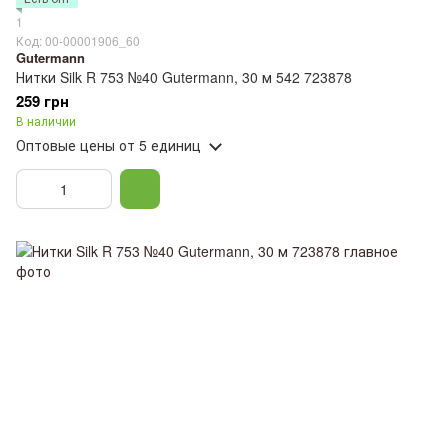
1
Код: 00-00001906_60
Gutermann
Нитки Silk R 753 №40 Gutermann, 30 м 542 723878
259 грн
В наличии
Оптовые цены
от 5 единиц