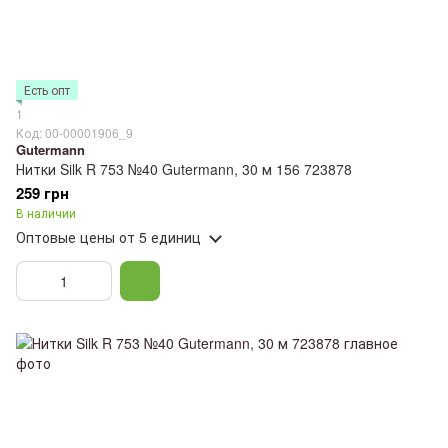
Есть опт
1
Код: 00-00001906_9
Gutermann
Нитки Silk R 753 №40 Gutermann, 30 м 156 723878
259 грн
В наличии
Оптовые цены
от 5 единиц