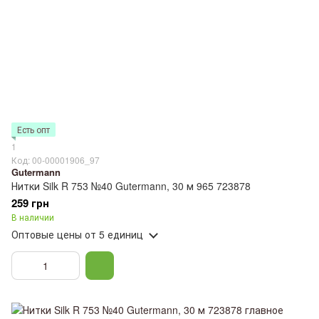
Есть опт
1
Код: 00-00001906_97
Gutermann
Нитки Silk R 753 №40 Gutermann, 30 м 965 723878
259 грн
В наличии
Оптовые цены
от 5 единиц