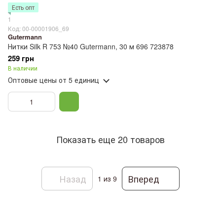
Есть опт
1
Код: 00-00001906_69
Gutermann
Нитки Silk R 753 №40 Gutermann, 30 м 696 723878
259 грн
В наличии
Оптовые цены
от 5 единиц
Показать еще 20 товаров
Назад
Вперед
1
из 9