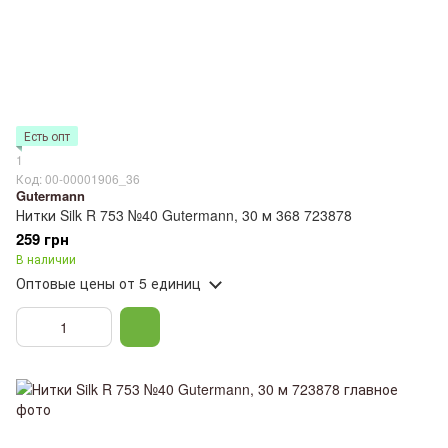
Есть опт
1
Код: 00-00001906_36
Gutermann
Нитки Silk R 753 №40 Gutermann, 30 м 368 723878
259 грн
В наличии
Оптовые цены
от 5 единиц