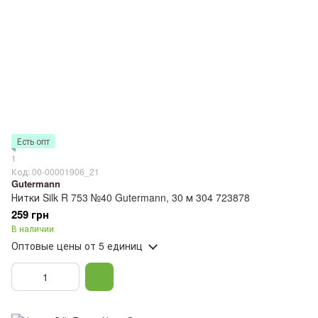
Есть опт
1
Код: 00-00001906_21
Gutermann
Нитки Silk R 753 №40 Gutermann, 30 м 304 723878
259 грн
В наличии
Оптовые цены
от 5 единиц