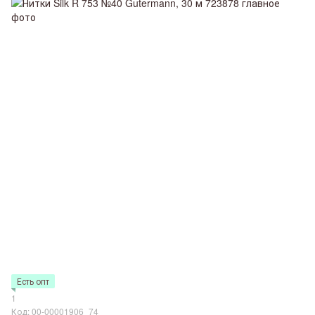
Есть опт
1
Код: 00-00001906_74