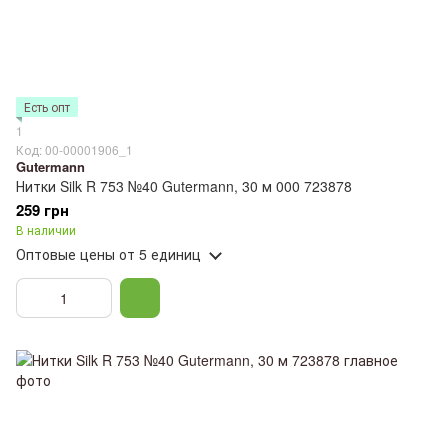
Есть опт
1
Код: 00-00001906_1
Gutermann
Нитки Silk R 753 №40 Gutermann, 30 м 000 723878
259 грн
В наличии
Оптовые цены
от 5 единиц