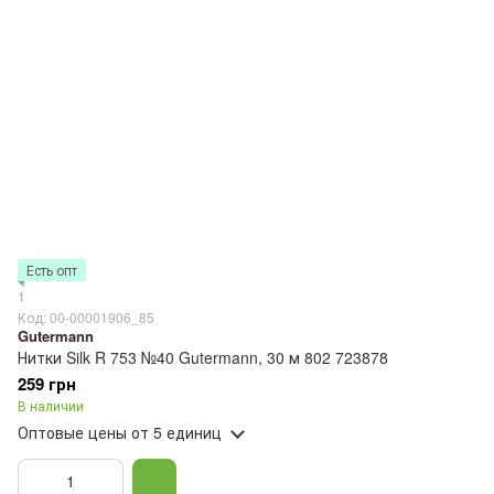
Есть опт
1
Код: 00-00001906_85
Gutermann
Нитки Silk R 753 №40 Gutermann, 30 м 802 723878
259 грн
В наличии
Оптовые цены
от 5 единиц