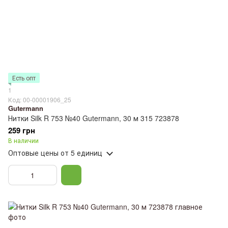
Есть опт
1
Код: 00-00001906_25
Gutermann
Нитки Silk R 753 №40 Gutermann, 30 м 315 723878
259 грн
В наличии
Оптовые цены
от 5 единиц