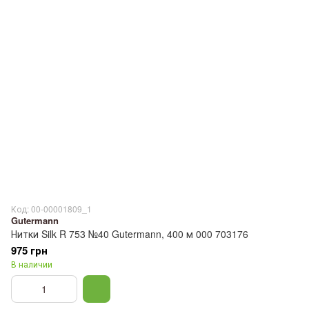
Код: 00-00001809_1
Gutermann
Нитки Silk R 753 №40 Gutermann, 400 м 000 703176
975 грн
В наличии