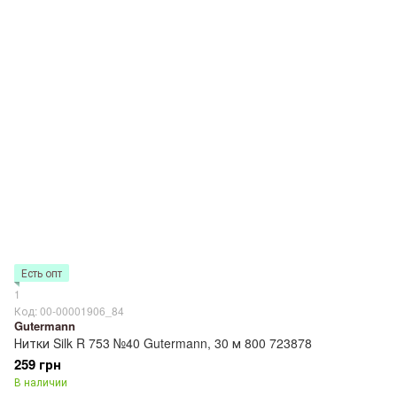
Есть опт
1
Код: 00-00001906_84
Gutermann
Нитки Silk R 753 №40 Gutermann, 30 м 800 723878
259 грн
В наличии