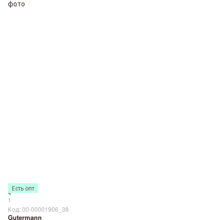
Есть опт
1
Код: 00-00001906_38
Gutermann