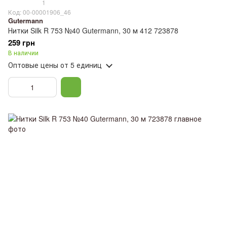
1
Код: 00-00001906_46
Gutermann
Нитки Silk R 753 №40 Gutermann, 30 м 412 723878
259 грн
В наличии
Оптовые цены
от 5 единиц