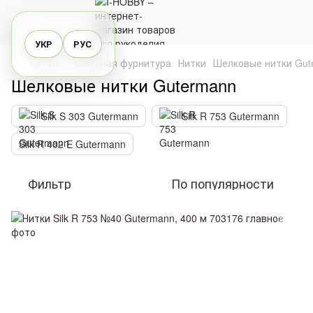
УКР
РУС
Каталог
Швейная фурнитура
Нитки
Шелковые нитки Gut
Шелковые нитки Gutermann
Silk S 303 Gutermann
Silk R 753 Gutermann
Silk R 402 E Gutermann
Фильтр
По популярности