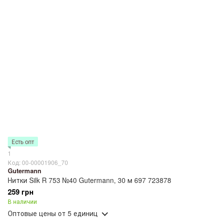
Есть опт
1
Код: 00-00001906_70
Gutermann
Нитки Silk R 753 №40 Gutermann, 30 м 697 723878
259 грн
В наличии
Оптовые цены
от 5 единиц