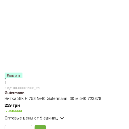
Есть опт
1
Код: 00-00001906_59
Gutermann
Нитки Silk R 753 №40 Gutermann, 30 м 540 723878
259 грн
В наличии
Оптовые цены
от 5 единиц