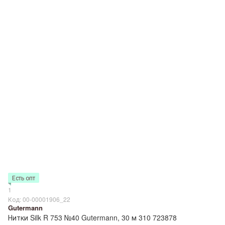
Есть опт
1
Код: 00-00001906_22
Gutermann
Нитки Silk R 753 №40 Gutermann, 30 м 310 723878