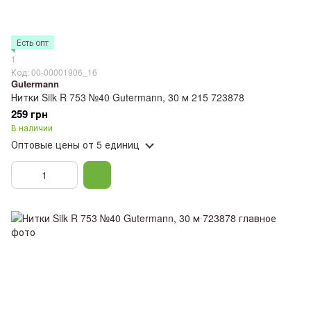
Есть опт
1
Код: 00-00001906_16
Gutermann
Нитки Silk R 753 №40 Gutermann, 30 м 215 723878
259 грн
В наличии
Оптовые цены
от 5 единиц