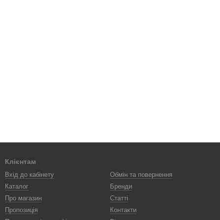
Клієнтам
Вхід до кабінету
Обмін та повернення
Каталог
Бренди
Про магазин
Статті
Пропозиція
Контакти