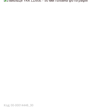
Код: 00-00014446_30