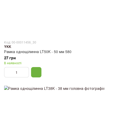
Код: 00-00011456_30
YKK
Рамка однощілинна LT50K - 50 мм 580
27 грн
В наявності