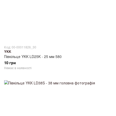
Код: 00-00011826_30
YKK
Півкільце YKK LD25K - 25 мм 580
10 грн
Немає в наявності