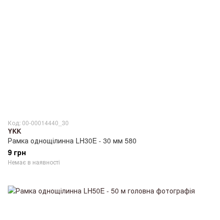
Код: 00-00014440_30
YKK
Рамка однощілинна LH30E - 30 мм 580
9 грн
Немає в наявності