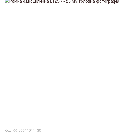
Код: 00-00011011_30