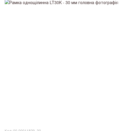
Код: 00-00011829_30