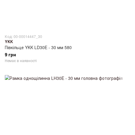
Код: 00-00014447_30
YKK
Півкільце YKK LD30E - 30 мм 580
9 грн
Немає в наявності