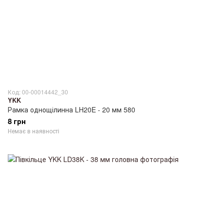
Код: 00-00014442_30
YKK
Рамка однощілинна LH20E - 20 мм 580
8 грн
Немає в наявності