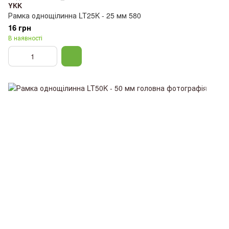
YKK
Рамка однощілинна LT25K - 25 мм 580
16 грн
В наявності