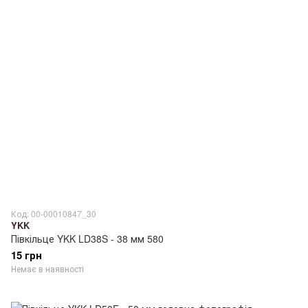
Код: 00-00010847_30
YKK
Півкільце YKK LD38S - 38 мм 580
15 грн
Немає в наявності