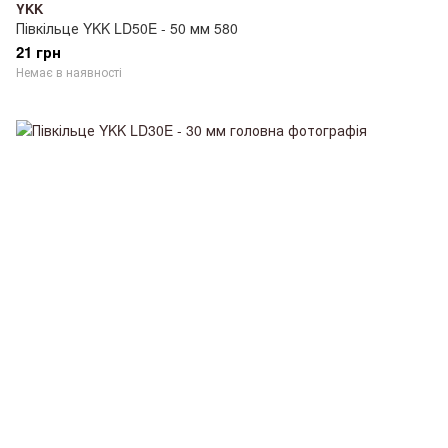
YKK
Півкільце YKK LD50E - 50 мм 580
21 грн
Немає в наявності