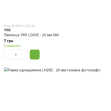
Код: 00-00011136_30
YKK
Півкільце YKK LD20E - 20 мм 580
7 грн
В наявності