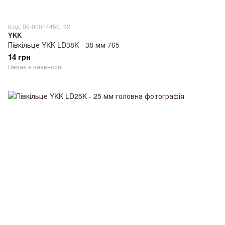
Код: 00-00014450_32
YKK
Півкільце YKK LD38K - 38 мм 765
14 грн
Немає в наявності