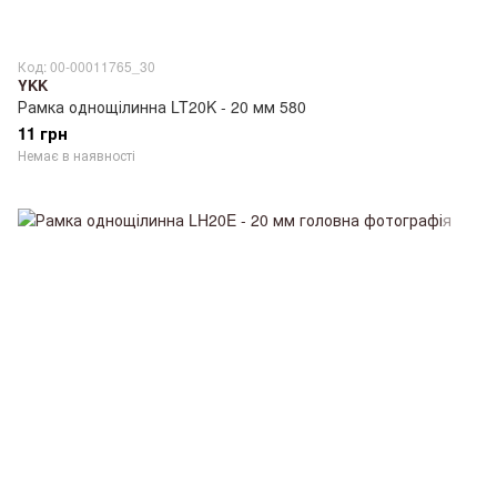
Код: 00-00011765_30
YKK
Рамка однощілинна LT20K - 20 мм 580
11 грн
Немає в наявності