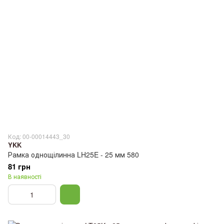
Код: 00-00014443_30
YKK
Рамка однощілинна LH25E - 25 мм 580
81 грн
В наявності