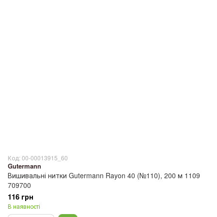
Код: 00-00013915_60
Gutermann
Вишивальні нитки Gutermann Rayon 40 (№110), 200 м 1109
709700
116 грн
В наявності