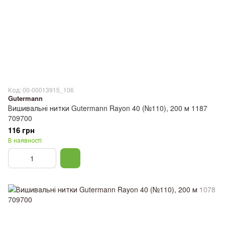
Код: 00-00013915_106
Gutermann
Вишивальні нитки Gutermann Rayon 40 (№110), 200 м 1187
709700
116 грн
В наявності