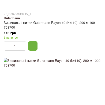
Код: 00-00013915_1
Gutermann
Вишивальні нитки Gutermann Rayon 40 (№110), 200 м 1001
709700
116 грн
В наявності