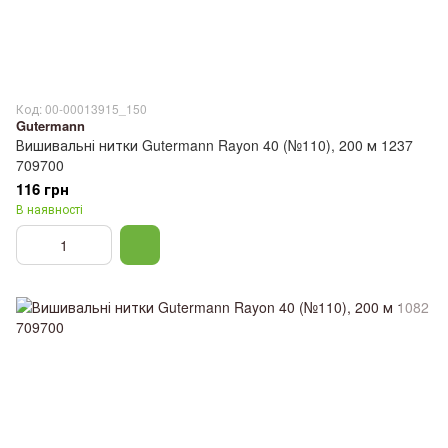
Код: 00-00013915_150
Gutermann
Вишивальні нитки Gutermann Rayon 40 (№110), 200 м 1237
709700
116 грн
В наявності