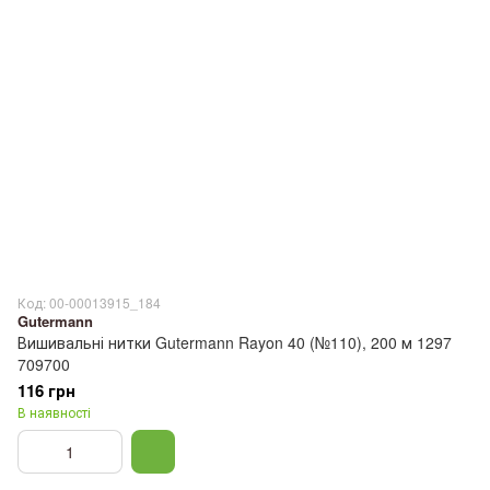
Код: 00-00013915_184
Gutermann
Вишивальні нитки Gutermann Rayon 40 (№110), 200 м 1297
709700
116 грн
В наявності