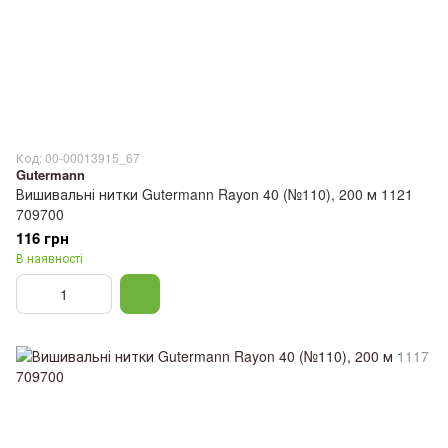
Код: 00-00013915_67
Gutermann
Вишивальні нитки Gutermann Rayon 40 (№110), 200 м 1121
709700
116 грн
В наявності