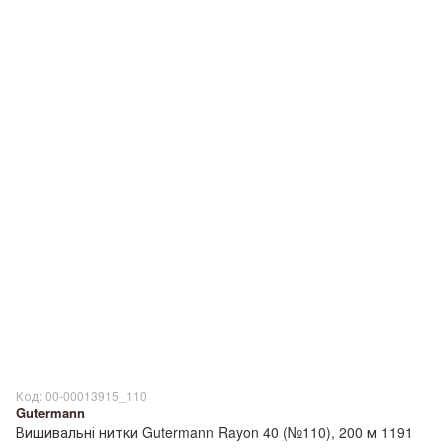
Код: 00-00013915_110
Gutermann
Вишивальні нитки Gutermann Rayon 40 (№110), 200 м 1191