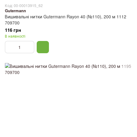
Код: 00-00013915_62
Gutermann
Вишивальні нитки Gutermann Rayon 40 (№110), 200 м 1112
709700
116 грн
В наявності