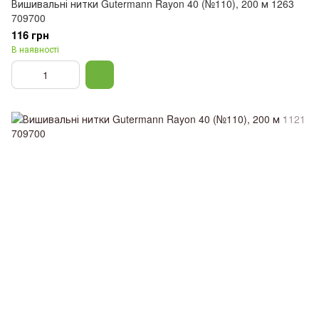
Вишивальні нитки Gutermann Rayon 40 (№110), 200 м 1263
709700
116 грн
В наявності