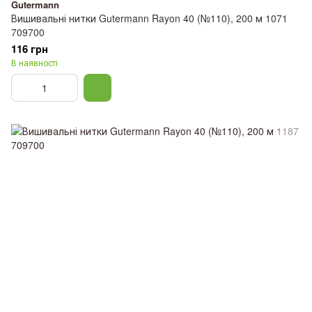
Gutermann
Вишивальні нитки Gutermann Rayon 40 (№110), 200 м 1071
709700
116 грн
В наявності