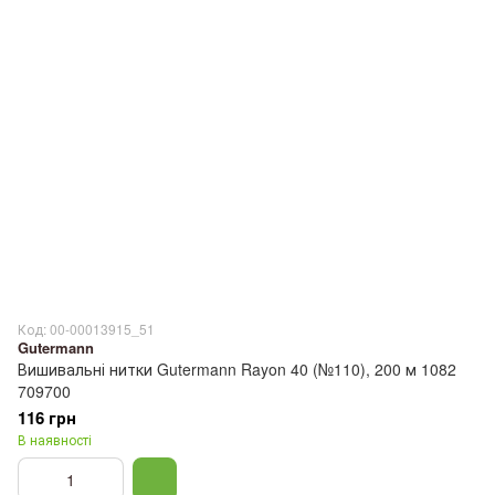
Код: 00-00013915_51
Gutermann
Вишивальні нитки Gutermann Rayon 40 (№110), 200 м 1082
709700
116 грн
В наявності