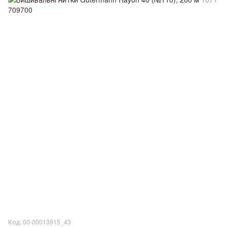
Код: 00-00013915_43