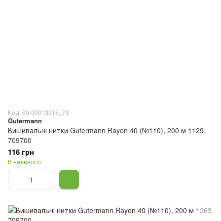
Код: 00-00013915_73
Gutermann
Вишивальні нитки Gutermann Rayon 40 (№110), 200 м 1129
709700
116 грн
В наявності