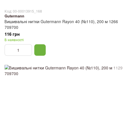
Код: 00-00013915_168
Gutermann
Вишивальні нитки Gutermann Rayon 40 (№110), 200 м 1266
709700
116 грн
В наявності