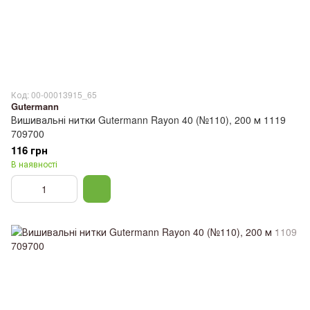
Код: 00-00013915_65
Gutermann
Вишивальні нитки Gutermann Rayon 40 (№110), 200 м 1119
709700
116 грн
В наявності