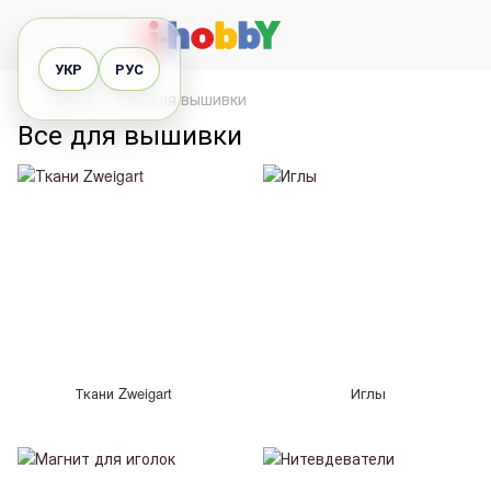
УКР
РУС
Каталог
Все для вышивки
Все для вышивки
Ткани Zweigart
Иглы