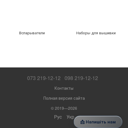
Вспарыватели
Наборы для вышивки
073 219-12-12
098 219-12-12
Контакты
Полная версия сайта
© 2019—2026
Рус
Укр
📩 Напишіть нам