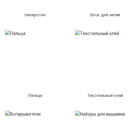
Наперстки
Воск для нитей
Пяльца
Текстильный клей