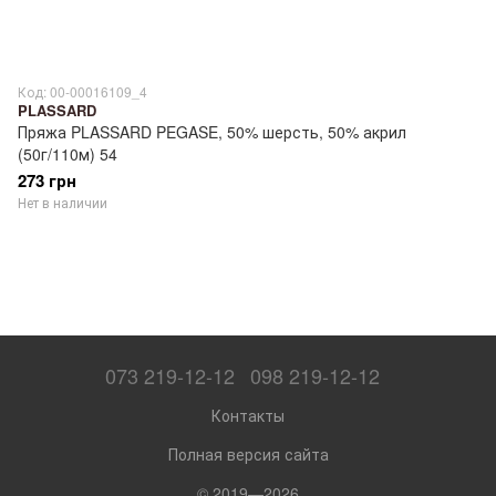
Код: 00-00016109_4
PLASSARD
Пряжа PLASSARD PEGASE, 50% шерсть, 50% акрил
(50г/110м) 54
273 грн
Нет в наличии
073 219-12-12
098 219-12-12
Контакты
Полная версия сайта
© 2019—2026