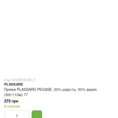
Код: 00-00016109_2
PLASSARD
Пряжа PLASSARD PEGASE, 50% шерсть, 50% акрил
(50г/110м) 77
273 грн
В наличии