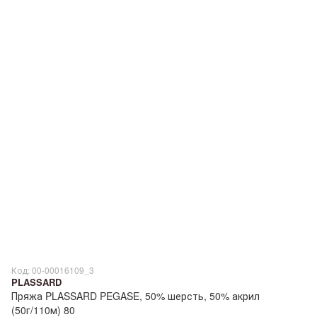
Код: 00-00016109_3
PLASSARD
Пряжа PLASSARD PEGASE, 50% шерсть, 50% акрил
(50г/110м) 80