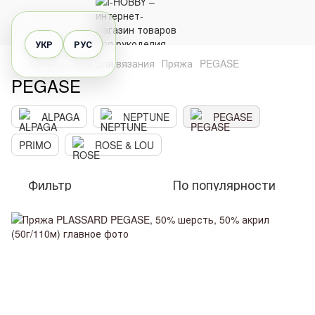
УКР
РУС
Каталог
Все для вязания
Пряжа
PEGASE
PEGASE
ALPAGA
NEPTUNE
PEGASE
PRIMO
ROSE & LOU
Фильтр
По популярности