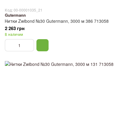
Код: 00-00001035_21
Gutermann
Нитки Zwibond №30 Gutermann, 3000 м 386 713058
2 263 грн
В наличии