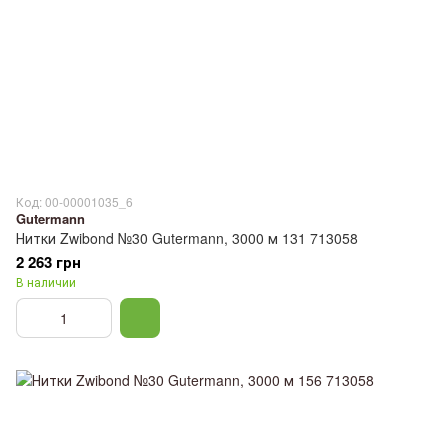
Код: 00-00001035_6
Gutermann
Нитки Zwibond №30 Gutermann, 3000 м 131 713058
2 263 грн
В наличии