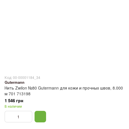
Код: 00-00001184_34
Gutermann
Нить Zwilon №80 Gutermann для кожи и прочных швов, 8.000
м 701 713198
1 546 грн
В наличии