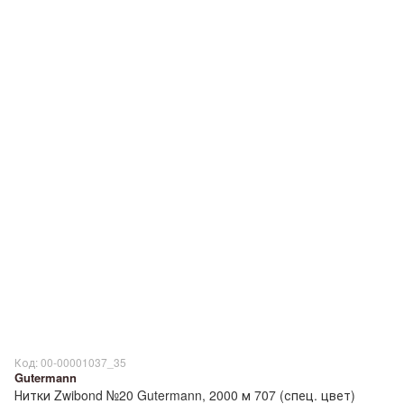
Код: 00-00001037_35
Gutermann
Нитки Zwibond №20 Gutermann, 2000 м 707 (спец. цвет)