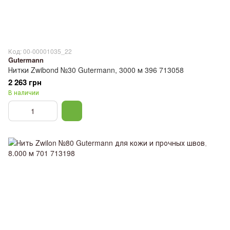
Код: 00-00001035_22
Gutermann
Нитки Zwibond №30 Gutermann, 3000 м 396 713058
2 263 грн
В наличии