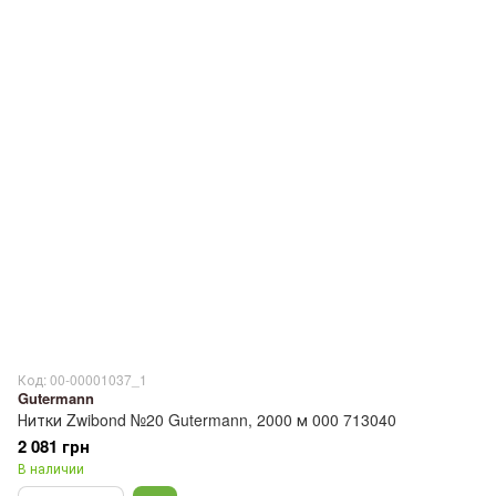
Код: 00-00001037_1
Gutermann
Нитки Zwibond №20 Gutermann, 2000 м 000 713040
2 081 грн
В наличии