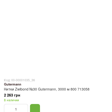
Код: 00-00001035_36
Gutermann
Нитки Zwibond №30 Gutermann, 3000 м 800 713058
2 263 грн
В наличии