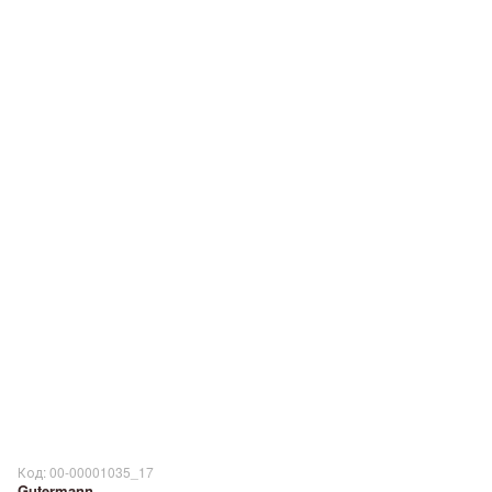
Код: 00-00001035_17
Gutermann