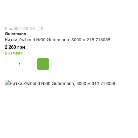
Код: 00-00001035_10
Gutermann
Нитки Zwibond №30 Gutermann, 3000 м 215 713058
2 263 грн
В наличии