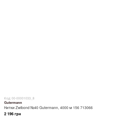
Код: 00-00001033_8
Gutermann
Нитки Zwibond №40 Gutermann, 4000 м 156 713066
2 196 грн