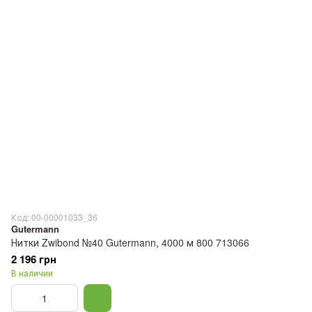
Код: 00-00001033_36
Gutermann
Нитки Zwibond №40 Gutermann, 4000 м 800 713066
2 196 грн
В наличии