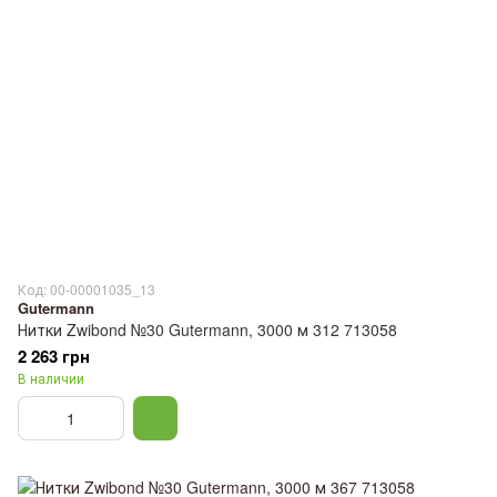
Код: 00-00001035_13
Gutermann
Нитки Zwibond №30 Gutermann, 3000 м 312 713058
2 263 грн
В наличии