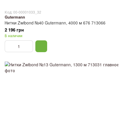
Код: 00-00001033_32
Gutermann
Нитки Zwibond №40 Gutermann, 4000 м 676 713066
2 196 грн
В наличии