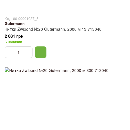
Код: 00-00001037_5
Gutermann
Нитки Zwibond №20 Gutermann, 2000 м 13 713040
2 081 грн
В наличии