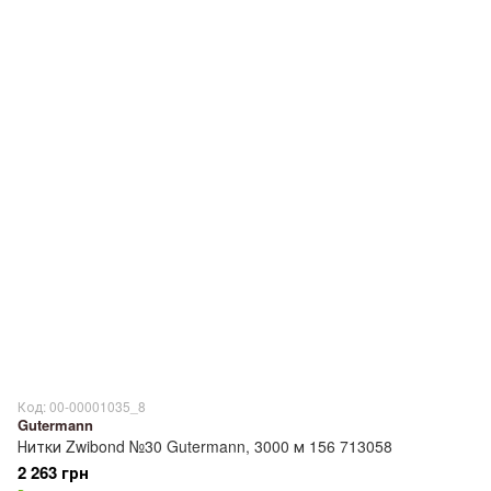
Код: 00-00001035_8
Gutermann
Нитки Zwibond №30 Gutermann, 3000 м 156 713058
2 263 грн