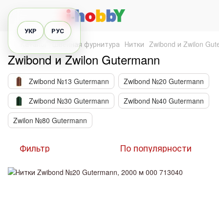
УКР
РУС
Каталог
Швейная фурнитура
Нитки
Zwibond и Zwilon Gu
Zwibond и Zwilon Gutermann
Zwibond №13 Gutermann
Zwibond №20 Gutermann
Zwibond №30 Gutermann
Zwibond №40 Gutermann
Zwilon №80 Gutermann
Фильтр
По популярности