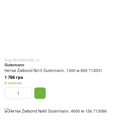
Код: 00-00001039_21
Gutermann
Нитки Zwibond №13 Gutermann, 1300 м 800 713031
1 766 грн
В наличии