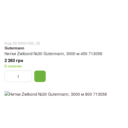
Код: 00-00001035_26
Gutermann
Нитки Zwibond №30 Gutermann, 3000 м 450 713058
2 263 грн
В наличии