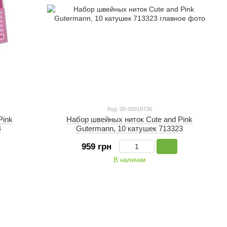
Код: 00-00019736
Pink
Набор швейных ниток Cute and Pink
4
Gutermann, 10 катушек 713323
959 грн
В наличии