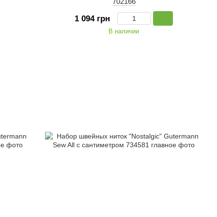
702166
1 094 грн
В наличии