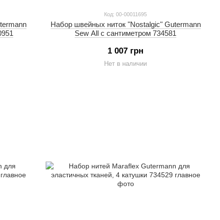
Код: 00-00011695
utermann
Набор швейных ниток "Nostalgic" Gutermann
0951
Sew All с сантиметром 734581
1 007 грн
Нет в наличии