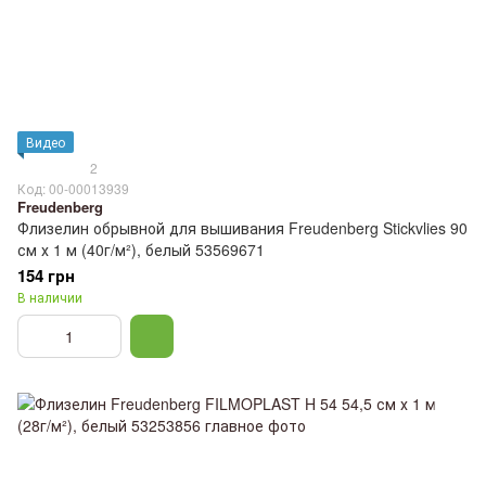
Видео
2
Код: 00-00013939
Freudenberg
Флизелин обрывной для вышивания Freudenberg Stickvlies 90
см х 1 м (40г/м²), белый 53569671
154 грн
В наличии