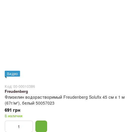
Видео
Код: 00-00010386
Freudenberg
Флизелин водорастворимый Freudenberg Solufix 45 см х 1 м
(67г/м²), белый 50057023
691 грн
В наличии