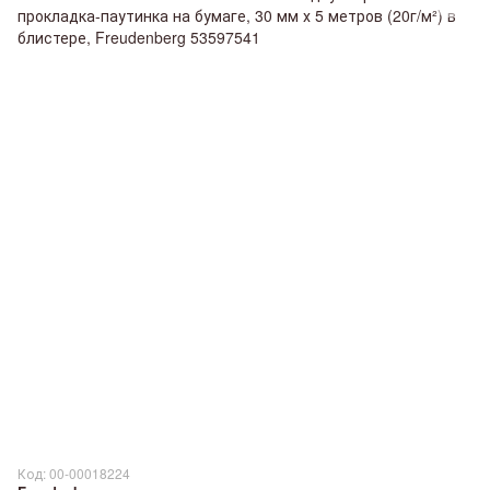
Код: 00-00018224