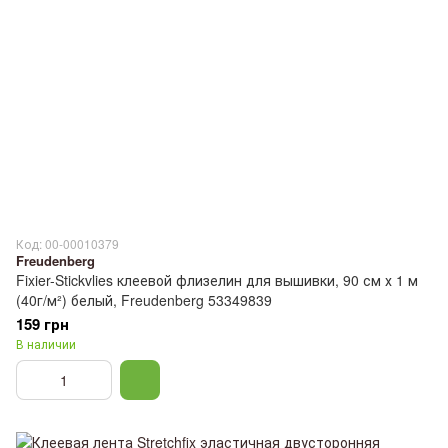
Код: 00-00010379
Freudenberg
Fixier-Stickvlies клеевой флизелин для вышивки, 90 см х 1 м
(40г/м²) белый, Freudenberg 53349839
159 грн
В наличии