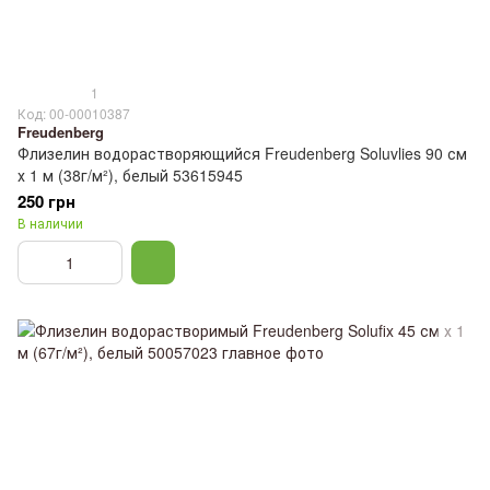
1
Код: 00-00010387
Freudenberg
Флизелин водорастворяющийся Freudenberg Soluvlies 90 см
х 1 м (38г/м²), белый 53615945
250 грн
В наличии