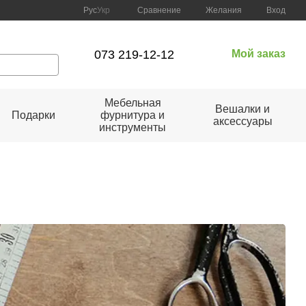
Сравнение
Рус
Укр
Желания
Вход
073 219-12-12
Мой заказ
Мебельная
Вешалки и
Подарки
фурнитура и
аксессуары
инструменты