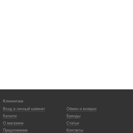
Клиентам
Вход в личный кабинет
Обмен и возврат
Каталог
Бренды
О магазине
Статьи
Предложение
Контакты