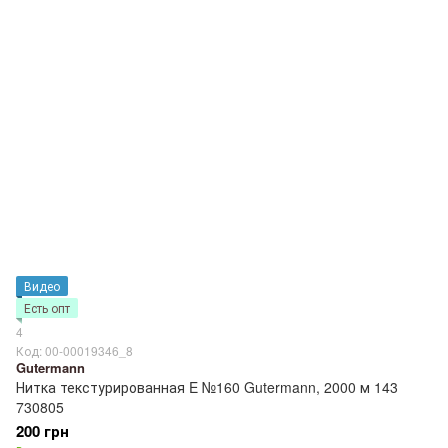
Видео
Есть опт
4
Код: 00-00019346_8
Gutermann
Нитка текстурированная E №160 Gutermann, 2000 м 143
730805
200 грн