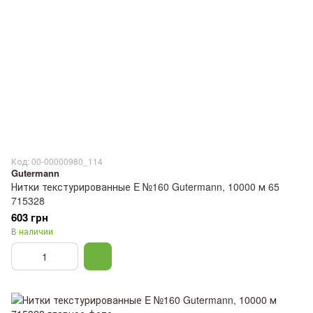
Код: 00-00000980_114
Gutermann
Нитки текстурированные E №160 Gutermann, 10000 м 65
715328
603 грн
В наличии