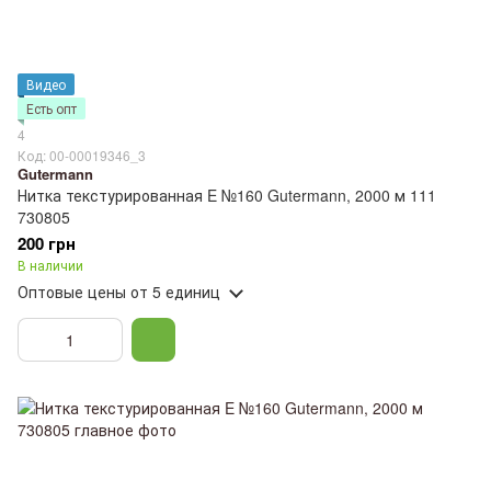
Видео
Есть опт
4
Код: 00-00019346_3
Gutermann
Нитка текстурированная E №160 Gutermann, 2000 м 111
730805
200 грн
В наличии
Оптовые цены
от 5 единиц