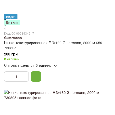
Видео
Есть опт
4
Код: 00-00019346_7
Gutermann
Нитка текстурированная E №160 Gutermann, 2000 м 659
730805
200 грн
В наличии
Оптовые цены
от 5 единиц