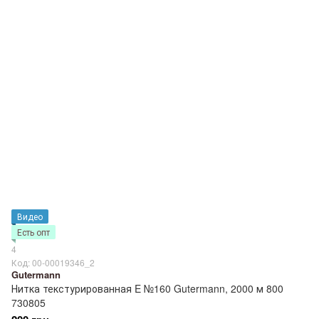
Видео
Есть опт
4
Код: 00-00019346_2
Gutermann
Нитка текстурированная E №160 Gutermann, 2000 м 800
730805