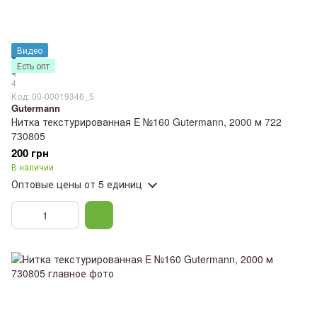
Видео
Есть опт
4
Код: 00-00019346_5
Gutermann
Нитка текстурированная E №160 Gutermann, 2000 м 722
730805
200 грн
В наличии
Оптовые цены
от 5 единиц