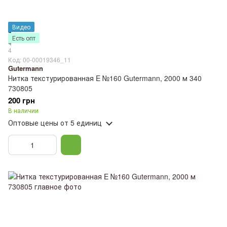
Видео
Есть опт
4
Код: 00-00019346_11
Gutermann
Нитка текстурированная E №160 Gutermann, 2000 м 340
730805
200 грн
В наличии
Оптовые цены
от 5 единиц