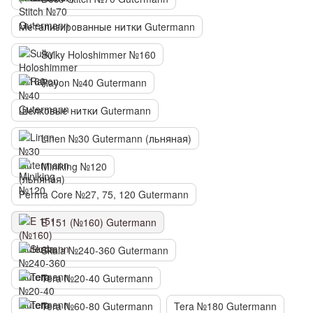
Метализированные нитки Gutermann
Sulky Holoshimmer №160
Rayon №40 Gutermann
Шелковые нитки Gutermann
Linen №30 Gutermann (льняная)
Miniking №120
Perma Core №27, 75, 120 Gutermann
E 151 (№160) Gutermann
Skala №240-360 Gutermann
Tera №20-40 Gutermann
Tera №60-80 Gutermann
Tera №180 Gutermann