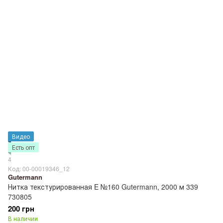
Видео
Есть опт
4
Код: 00-00019346_12
Gutermann
Нитка текстурированная E №160 Gutermann, 2000 м 339
730805
200 грн
В наличии