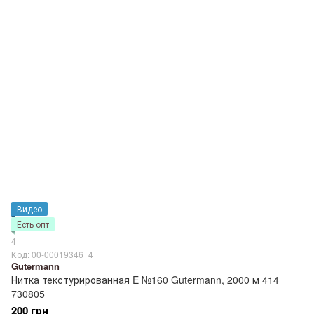
Видео
Есть опт
4
Код: 00-00019346_4
Gutermann
Нитка текстурированная E №160 Gutermann, 2000 м 414
730805
200 грн