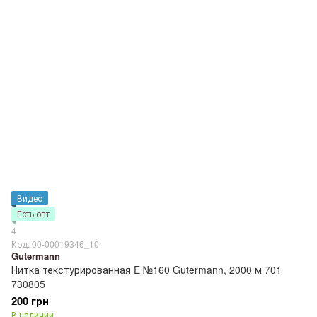
Видео
Есть опт
4
Код: 00-00019346_10
Gutermann
Нитка текстурированная E №160 Gutermann, 2000 м 701
730805
200 грн
В наличии