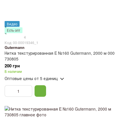
Видео
Есть опт
4
Код: 00-00019346_1
Gutermann
Нитка текстурированная E №160 Gutermann, 2000 м 000
730805
200 грн
В наличии
Оптовые цены
от 5 единиц