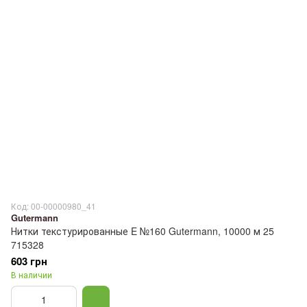
Код: 00-00000980_41
Gutermann
Нитки текстурированные E №160 Gutermann, 10000 м 25
715328
603 грн
В наличии