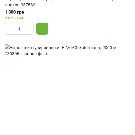
цветов 337536
1 300 грн
В наличии