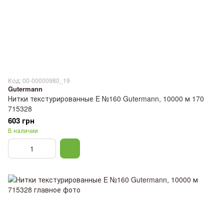
Код: 00-00000980_19
Gutermann
Нитки текстурированные E №160 Gutermann, 10000 м 170
715328
603 грн
В наличии