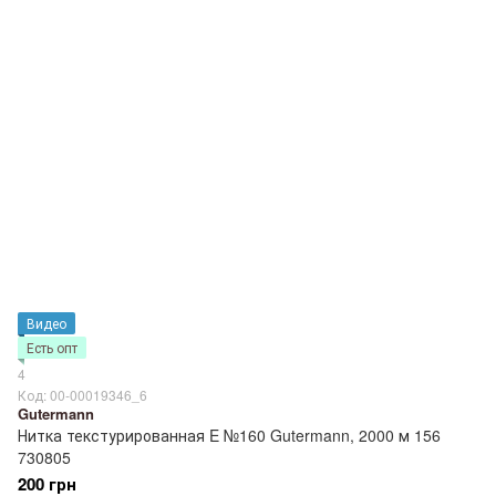
Видео
Есть опт
4
Код: 00-00019346_6
Gutermann
Нитка текстурированная E №160 Gutermann, 2000 м 156
730805
200 грн