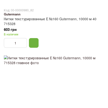
Код: 00-00000980_82
Gutermann
Нитки текстурированные E №160 Gutermann, 10000 м 40
715328
603 грн
В наличии