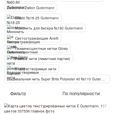
Zwibond и Zwilon Gutermann
Elastic №18-25 Gutermann
Мононить для бисера №190 Gutermann
Светоотражающие Anefil
Люминесцентные нитки Glowy
Разные нити (лимитная партия)
Водорастворимые нити
Вышивальная нить Super Brite Polyester 40 №110 Gutermann
Фильтр
По популярности