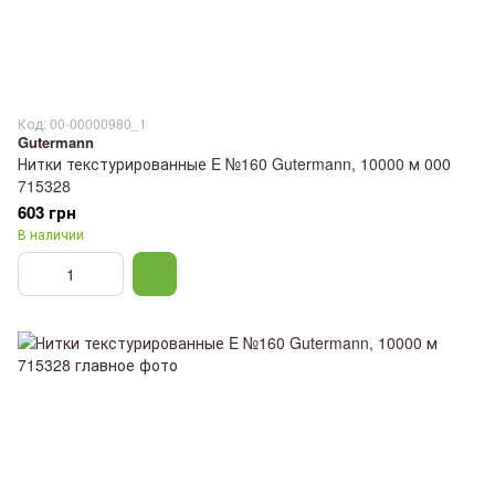
Код: 00-00000980_1
Gutermann
Нитки текстурированные E №160 Gutermann, 10000 м 000
715328
603 грн
В наличии