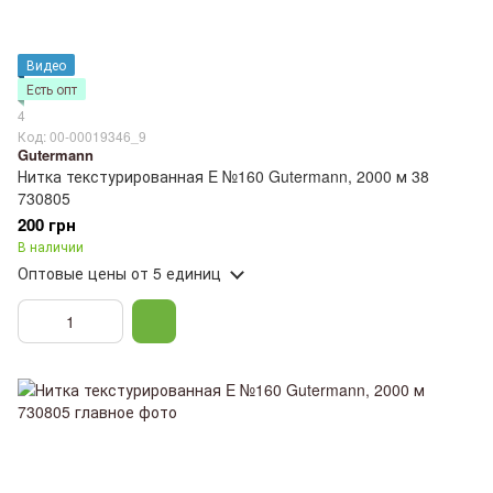
Видео
Есть опт
4
Код: 00-00019346_9
Gutermann
Нитка текстурированная E №160 Gutermann, 2000 м 38
730805
200 грн
В наличии
Оптовые цены
от 5 единиц