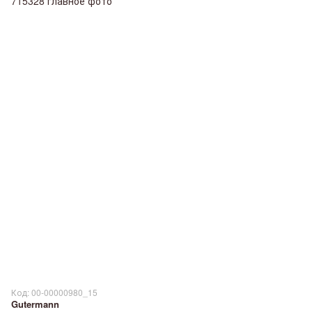
Код: 00-00000980_15
Gutermann