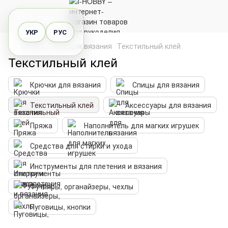
УКР
РУС
Каталог
Все для вязания
Текстильный клей
Текстильный клей
Крючки для вязания
Спицы для вязания
Текстильный клей
Аксессуары для вязания
Пряжа
Наполнитель для магких игрушек
Средства для стирки и ухода
Инструменты для плетения и вязания
Футляры, органайзеры, чехлы
Пуговицы, кнопки