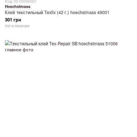
Код: 00-00000067
Hoechstmass
Клей текстильный Texfix (42 г.) hoechstmass 49001
301 грн
Нет в наличии