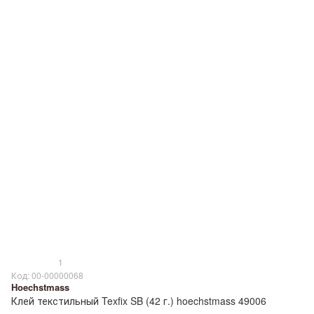
1
Код: 00-00000068
Hoechstmass
Клей текстильный Texfix SB (42 г.) hoechstmass 49006