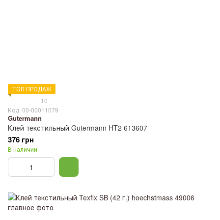
ТОП ПРОДАЖ
10
Код: 00-00011079
Gutermann
Клей текстильный Gutermann HT2 613607
376 грн
В наличии