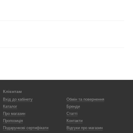
Клієнтам
Вхід до кабінету
Обмін та повернення
Каталог
Бренди
Про магазин
Статті
Пропозиція
Контакти
Подарункові сертифікати
Відгуки про магазин