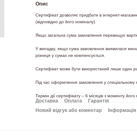
Опис
Сертифікат дозволяє придбати в інтернет-магазині
(відповідно до його номіналу).
Якщо загальна сума замовлення перевищує вартіс
У випадку, якщо сума замовлення виявилася менш
різниця у сумах не компенсується.
Сертифікат може бути використаний лише один ра
Під час оформлення замовлення у спеціальному п
Термін дії сертифікату – 6 місяців з моменту його
Доставка
Оплата
Гарантія
Новий відгук або коментар
Інформація