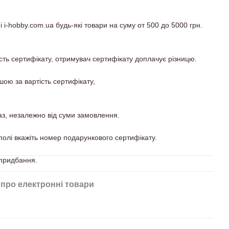
 i-hobby.com.ua будь-які товари на суму от 500 до 5000 грн.
ть сертифікату, отримувач сертифікату доплачує різницю.
ою за вартість сертифікату,
з, незалежно від суми замовлення.
олі вкажіть номер подарункового сертифікату.
 придбання.
 про електронні товари