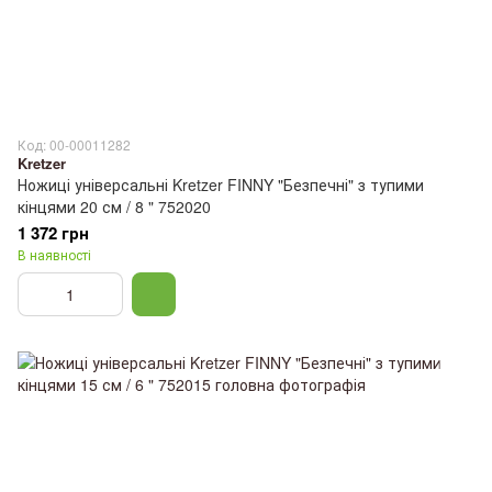
Код: 00-00011282
Kretzer
Ножиці універсальні Kretzer FINNY "Безпечні" з тупими
кінцями 20 см / 8 " 752020
1 372 грн
В наявності