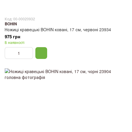
Код: 00-00020932
BOHIN
Ножиці кравецькі BOHIN ковані, 17 см, червоні 23934
975 грн
В наявності