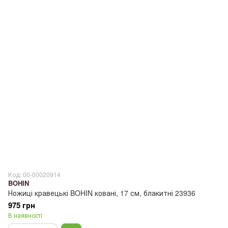
Код: 00-00020914
BOHIN
Ножиці кравецькі BOHIN ковані, 17 см, блакитні 23936
975 грн
В наявності