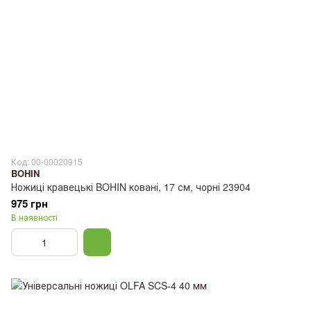
Код: 00-00020915
BOHIN
Ножиці кравецькі BOHIN ковані, 17 см, чорні 23904
975 грн
В наявності