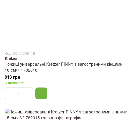
Код: 00-00008115
Kretzer
Ножиці універсальні Kretzer FINNY з загостреними кінцями
18 см/7 " 782018
913 грн
В наявності