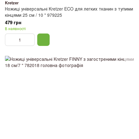
Kretzer
Ножиці універсальні Kretzer ECO для легких тканин з тупими
кінцями 25 см / 10 " 979225
479 грн
В наявності