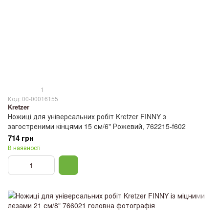
1
Код: 00-00016155
Kretzer
Ножиці для універсальних робіт Kretzer FINNY з
загостреними кінцями 15 см/6" Рожевий, 762215-f602
714 грн
В наявності