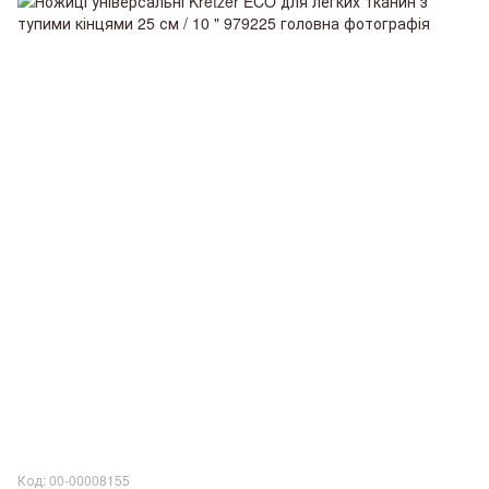
Код: 00-00008155