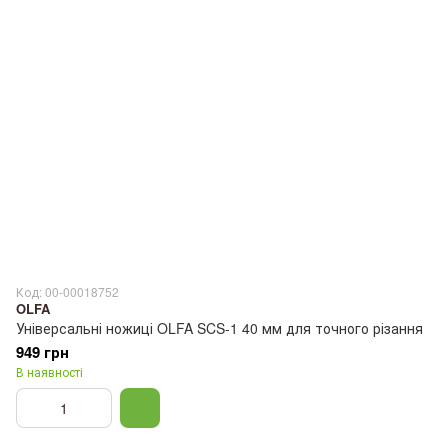
Код: 00-00018752
OLFA
Універсальні ножиці OLFA SCS-1 40 мм для точного різання
949 грн
В наявності