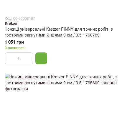
Код: 00-00008167
Kretzer
Ножиці універсальні Kretzer FINNY для точних робіт, з
гострими загнутими кінцями 9 см / 3,5 " 760709
1 051 грн
В наявності