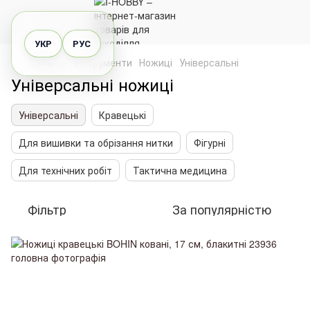
УКР
РУС
Каталог
Інструменти
Ножиці
Універсальні
Універсальні ножиці
Універсальні
Кравецькі
Для вишивки та обрізання нитки
Фігурні
Для технічних робіт
Тактична медицина
Фільтр
За популярністю