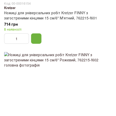
Код: 00-00016154
Kretzer
Ножиці для універсальних робіт Kretzer FINNY з
загостреними кінцями 15 см/6" М'ятний, 762215-f601
714 грн
В наявності