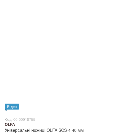
Відео
Код: 00-00018755
OLFA
Універсальні ножиці OLFA SCS-4 40 мм