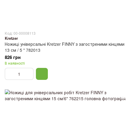
Код: 00-00008113
Kretzer
Ножиці універсальні Kretzer FINNY з загостреними кінцями
13 см / 5 " 782013
826 грн
В наявності