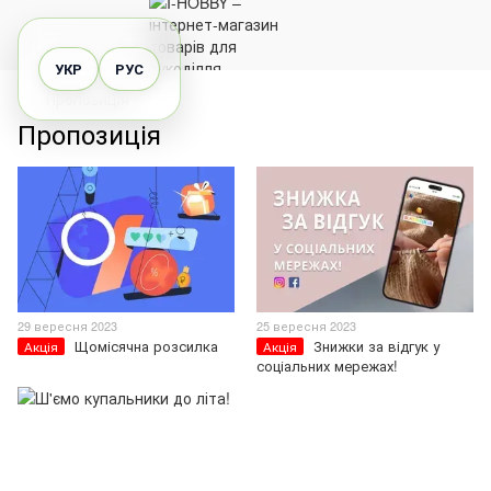
УКР
РУС
Пропозиція
Пропозиція
29 вересня 2023
25 вересня 2023
Щомісячна розсилка
Знижки за відгук у
Акція
Акція
соціальних мережах!