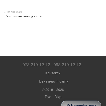
27 квітня 2021
Ш'ємо купальники до літа!
073 219-12-12
098 219-12-12
Контакти
Повна версія сайту
© 2019—2026
Рус
Укр
📩 Напишіть нам