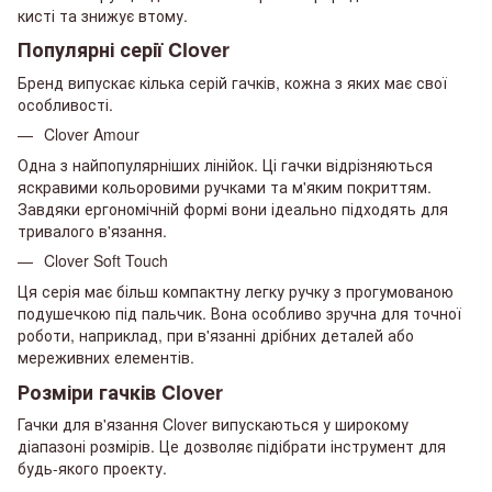
кисті та знижує втому.
Популярні серії Clover
Бренд випускає кілька серій гачків, кожна з яких має свої
особливості.
Clover Amour
Одна з найпопулярніших лінійок. Ці гачки відрізняються
яскравими кольоровими ручками та м'яким покриттям.
Завдяки ергономічній формі вони ідеально підходять для
тривалого в'язання.
Clover Soft Touch
Ця серія має більш компактну легку ручку з прогумованою
подушечкою під пальчик. Вона особливо зручна для точної
роботи, наприклад, при в'язанні дрібних деталей або
мереживних елементів.
Розміри гачків Clover
Гачки для в'язання Clover випускаються у широкому
діапазоні розмірів. Це дозволяє підібрати інструмент для
будь-якого проекту.