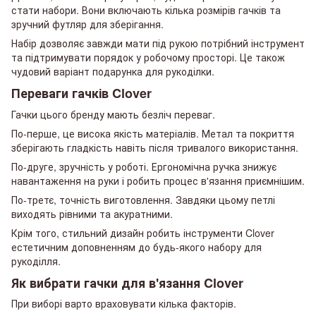
стати набори. Вони включають кілька розмірів гачків та
зручний футляр для зберігання.
Набір дозволяє завжди мати під рукою потрібний інструмент
та підтримувати порядок у робочому просторі. Це також
чудовий варіант подарунка для рукоділки.
Переваги гачків Clover
Гачки цього бренду мають безліч переваг.
По-перше, це висока якість матеріалів. Метал та покриття
зберігають гладкість навіть після тривалого використання.
По-друге, зручність у роботі. Ергономічна ручка знижує
навантаження на руки і робить процес в'язання приємнішим.
По-третє, точність виготовлення. Завдяки цьому петлі
виходять рівними та акуратними.
Крім того, стильний дизайн робить інструменти Clover
естетичним доповненням до будь-якого набору для
рукоділля.
Як вибрати гачки для в'язання Clover
При виборі варто враховувати кілька факторів.