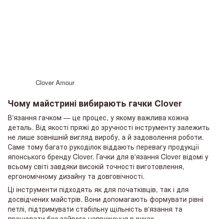
Clover Amour
Чому майстрині вибирають гачки Clover
В'язання гачком — це процес, у якому важлива кожна
деталь. Від якості пряжі до зручності інструменту залежить
не лише зовнішній вигляд виробу, а й задоволення роботи.
Саме тому багато рукоділок віддають перевагу продукції
японського бренду Clover. Гачки для в'язання Clover відомі у
всьому світі завдяки високій точності виготовлення,
ергономічному дизайну та довговічності.
Ці інструменти підходять як для початківців, так і для
досвідчених майстрів. Вони допомагають формувати рівні
петлі, підтримувати стабільну щільність в'язання та
працювати без зайвого напруження в руках.