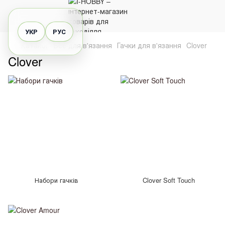
УКР
РУС
Каталог
Все для в'язання
Гачки для в'язання
Clover
Clover
Набори гачків
Clover Soft Touch