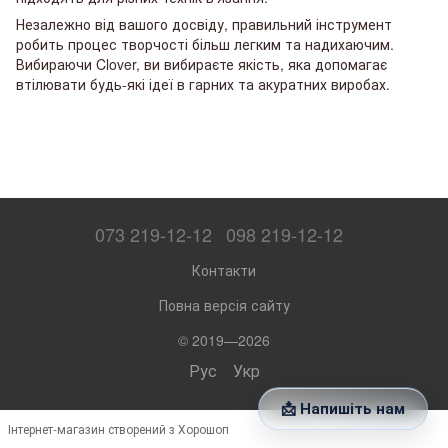
Незалежно від вашого досвіду, правильний інструмент
робить процес творчості більш легким та надихаючим.
Вибираючи Clover, ви вибираєте якість, яка допомагає
втілювати будь-які ідеї в гарних та акуратних виробах.
073 219-12-12
098 219-12-12
Контакти
Повна версія сайту
© 2019—2026
Рус
Укр
📩 Напишіть нам
Інтернет-магазин створений з Хорошоп