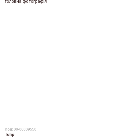
Код: 00-00009550
Tulip