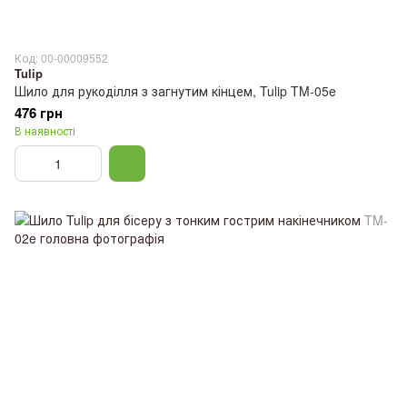
Код: 00-00009552
Tulip
Шило для рукоділля з загнутим кінцем, Tulip TM-05e
476 грн
В наявності