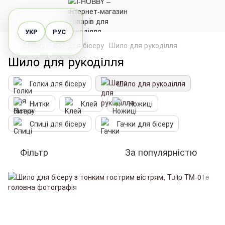
УКР
РУС
Каталог
Все для бісеру
Шило для рукоділля
Шило для рукоділля
Голки для бісеру
Шило для рукоділля
Нитки
Клей
Ножиці
Спиці для бісеру
Гачки для бісеру
Фільтр
За популярністю