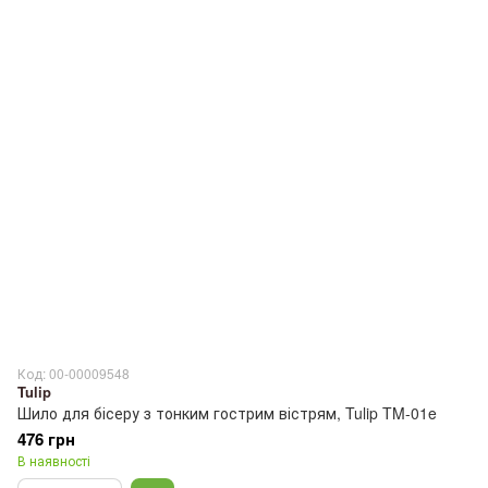
Код: 00-00009548
Tulip
Шило для бісеру з тонким гострим вістрям, Tulip TM-01e
476 грн
В наявності