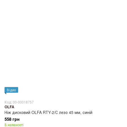
Відео
Код: 00-00018757
OLFA
Ніж дисковий OLFA RTY-2/С лезо 45 мм, синій
558 грн
В наявності