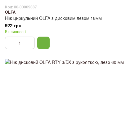
Код: 00-00009387
OLFA
Ніж циркульний OLFA з дисковим лезом 18мм
922 грн
В наявності