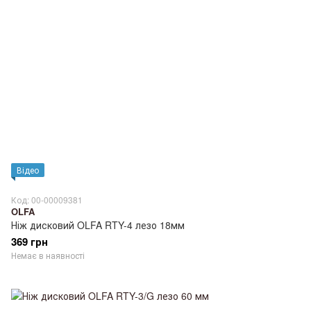
Відео
Код: 00-00009381
OLFA
Ніж дисковий OLFA RTY-4 лезо 18мм
369 грн
Немає в наявності