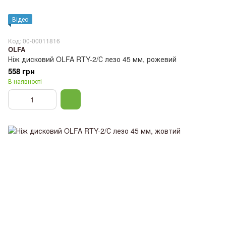
Відео
Код: 00-00011816
OLFA
Ніж дисковий OLFA RTY-2/С лезо 45 мм, рожевий
558 грн
В наявності