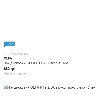
Відео
Код: 00-00009382
OLFA
Ніж дисковий OLFA RTY-2/G лезо 45 мм
662 грн
Немає в наявності