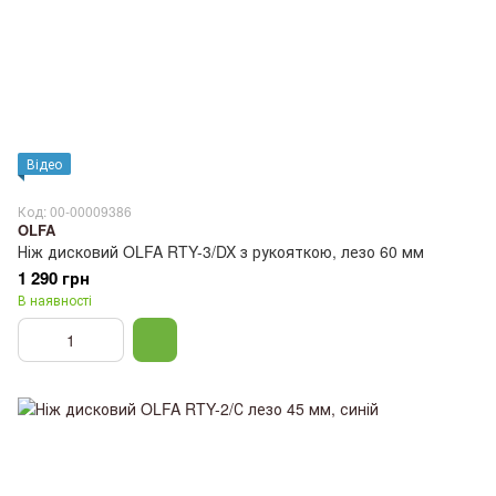
Відео
Код: 00-00009386
OLFA
Ніж дисковий OLFA RTY-3/DX з рукояткою, лезо 60 мм
1 290 грн
В наявності