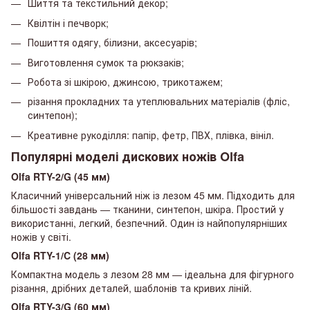
Шиття та текстильний декор;
Квілтін і печворк;
Пошиття одягу, білизни, аксесуарів;
Виготовлення сумок та рюкзаків;
Робота зі шкірою, джинсою, трикотажем;
різання прокладних та утеплювальних матеріалів (фліс,
синтепон);
Креативне рукоділля: папір, фетр, ПВХ, плівка, вініл.
Популярні моделі дискових ножів Olfa
Olfa RTY-2/G (45 мм)
Класичний універсальний ніж із лезом 45 мм. Підходить для
більшості завдань — тканини, синтепон, шкіра. Простий у
використанні, легкий, безпечний. Один із найпопулярніших
ножів у світі.
Olfa RTY-1/C (28 мм)
Компактна модель з лезом 28 мм — ідеальна для фігурного
різання, дрібних деталей, шаблонів та кривих ліній.
Olfa RTY-3/G (60 мм)