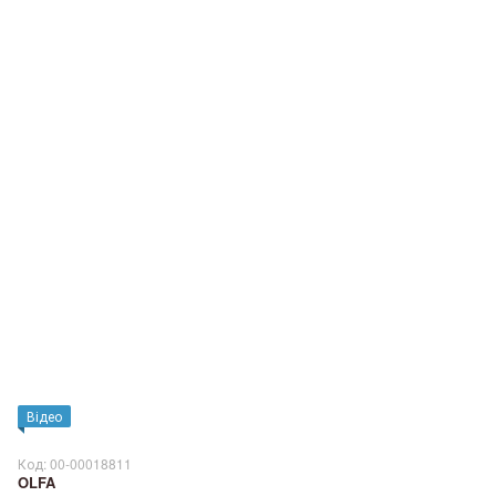
Відео
Код: 00-00018811
OLFA