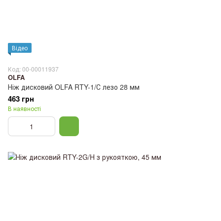
Відео
Код: 00-00011937
OLFA
Ніж дисковий OLFA RTY-1/С лезо 28 мм
463 грн
В наявності