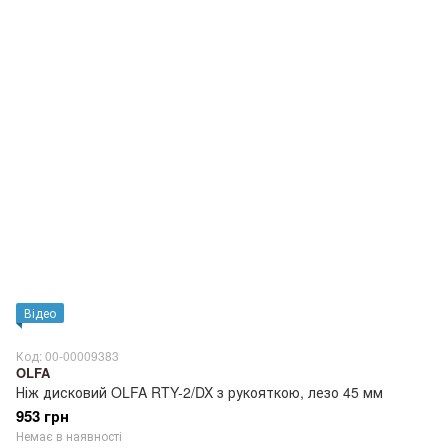
Відео
Код: 00-00009383
OLFA
Ніж дисковий OLFA RTY-2/DX з рукояткою, лезо 45 мм
953 грн
Немає в наявності