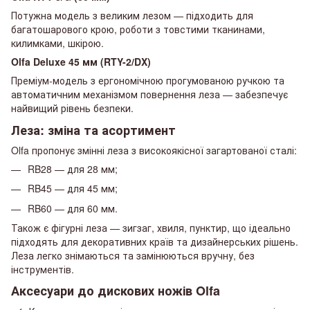
Потужна модель з великим лезом — підходить для
багатошарового крою, роботи з товстими тканинами,
килимками, шкірою.
Olfa Deluxe 45 мм (RTY-2/DX)
Преміум-модель з ергономічною прогумованою ручкою та
автоматичним механізмом повернення леза — забезпечує
найвищий рівень безпеки.
Леза: зміна та асортимент
Olfa пропонує змінні леза з високоякісної загартованої сталі:
RB28 — для 28 мм;
RB45 — для 45 мм;
RB60 — для 60 мм.
Також є фігурні леза — зигзаг, хвиля, пунктир, що ідеально
підходять для декоративних країв та дизайнерських рішень.
Леза легко знімаються та замінюються вручну, без
інструментів.
Аксесуари до дискових ножів Olfa