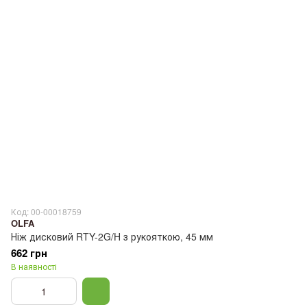
Код: 00-00018759
OLFA
Ніж дисковий RTY-2G/H з рукояткою, 45 мм
662 грн
В наявності