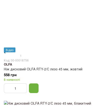
Відео
1
Код: 00-00018756
OLFA
Ніж дисковий OLFA RTY-2/С лезо 45 мм, жовтий
558 грн
В наявності