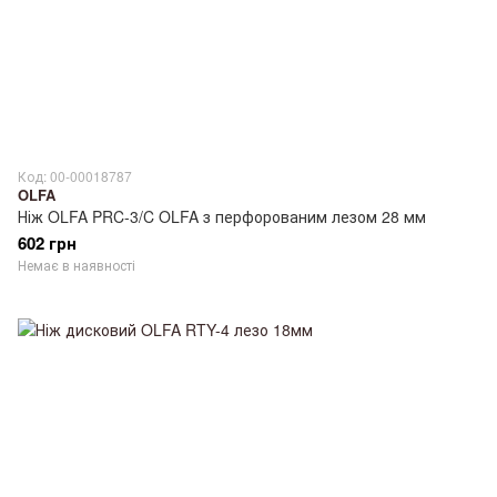
Код: 00-00018787
OLFA
Ніж OLFA PRC-3/C OLFA з перфорованим лезом 28 мм
602 грн
Немає в наявності