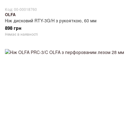
Код: 00-00018760
OLFA
Ніж дисковий RTY-3G/H з рукояткою, 60 мм
898 грн
Немає в наявності