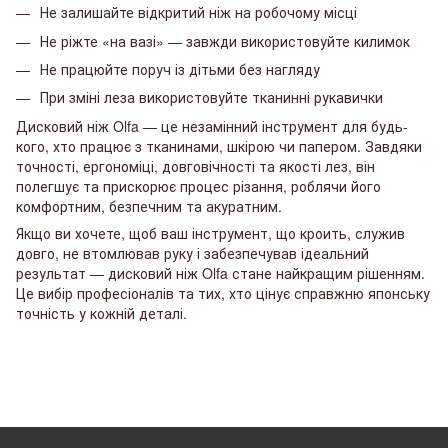
Не залишайте відкритий ніж на робочому місці
Не ріжте «на вазі» — завжди використовуйте килимок
Не працюйте поруч із дітьми без нагляду
При зміні леза використовуйте тканинні рукавички
Дисковий ніж Olfa — це незамінний інструмент для будь-
кого, хто працює з тканинами, шкірою чи папером. Завдяки
точності, ергономіці, довговічності та якості лез, він
полегшує та прискорює процес різання, роблячи його
комфортним, безпечним та акуратним.
Якщо ви хочете, щоб ваш інструмент, що кроить, служив
довго, не втомлював руку і забезпечував ідеальний
результат — дисковий ніж Olfa стане найкращим рішенням.
Це вибір професіоналів та тих, хто цінує справжню японську
точність у кожній деталі.