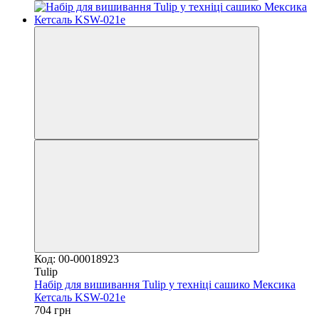
Код: 00-00018923
Tulip
Набір для вишивання Tulip у техніці сашико Мексика
Кетсаль KSW-021e
704 грн