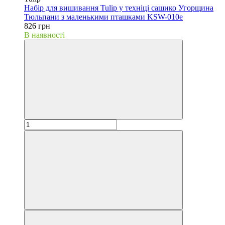
Набір для вишивання Tulip у техніці сашико Угорщина
Тюльпани з маленькими пташками KSW-010e
826 грн
В наявності