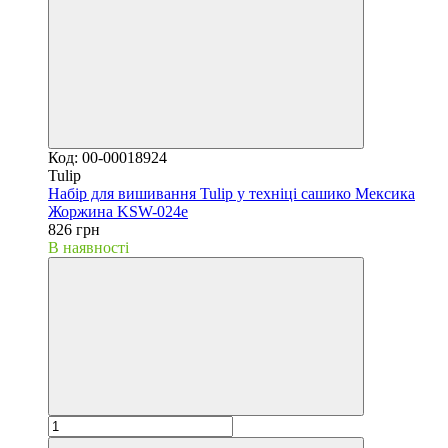
Код: 00-00018924
Tulip
Набір для вишивання Tulip у техніці сашико Мексика
Жоржина KSW-024e
826 грн
В наявності