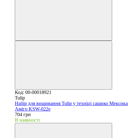
Код: 00-00018921
Tulip
Набір для вишивання Tulip у техніці сашико Мексика
Аміго KSW-022e
704 грн
В наявності