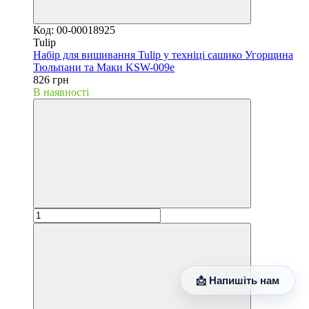
Код: 00-00018925
Tulip
Набір для вишивання Tulip у техніці сашико Угорщина
Тюльпани та Маки KSW-009e
826 грн
В наявності
📩 Напишіть нам