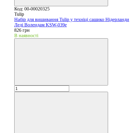
Код: 00-00020325
Tulip
Набір для вишивання Tulip у техніці сашико Нідерланди
Леді Волендам KSW-039e
826 грн
В наявності