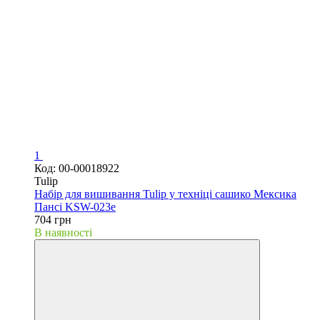
1
Код: 00-00018922
Tulip
Набір для вишивання Tulip у техніці сашико Мексика
Пансі KSW-023e
704 грн
В наявності