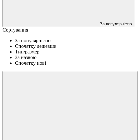
За популярністю
Сортування
За популярністю
Спочатку дешевше
Тип/размер
За назвою
Спочатку нові