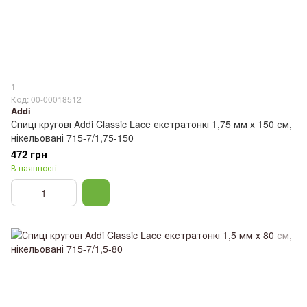
1
Код: 00-00018512
Addi
Спиці кругові Addi Classic Lace екстратонкі 1,75 мм х 150 см,
нікельовані 715-7/1,75-150
472 грн
В наявності