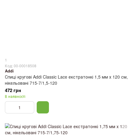
1
Код: 00-00018508
Addi
Спиці кругові Addi Classic Lace екстратонкі 1,5 мм х 120 см,
нікельовані 715-7/1,5-120
472 грн
В наявності