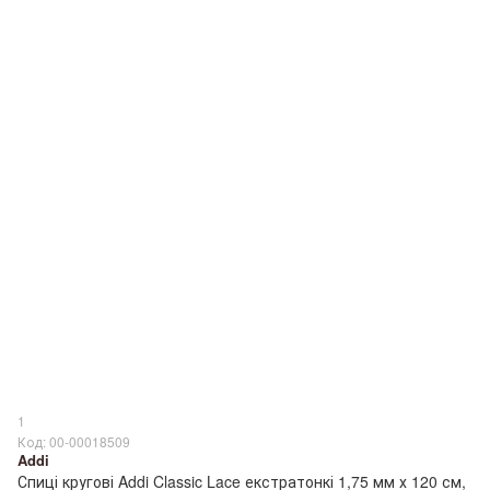
1
Код: 00-00018509
Addi
Спиці кругові Addi Classic Lace екстратонкі 1,75 мм х 120 см,