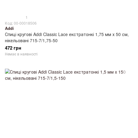
1
Код: 00-00018506
Addi
Спиці кругові Addi Classic Lace екстратонкі 1,75 мм х 50 см,
нікельовані 715-7/1,75-50
472 грн
Немає в наявності