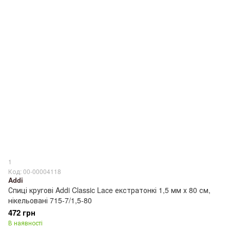
1
Код: 00-00004118
Addi
Спиці кругові Addi Classic Lace екстратонкі 1,5 мм х 80 см,
нікельовані 715-7/1,5-80
472 грн
В наявності