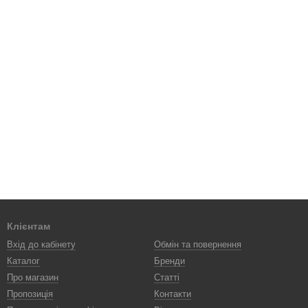
Клієнтам
Вхід до кабінету
Обмін та повернення
Каталог
Бренди
Про магазин
Статті
Пропозиція
Контакти