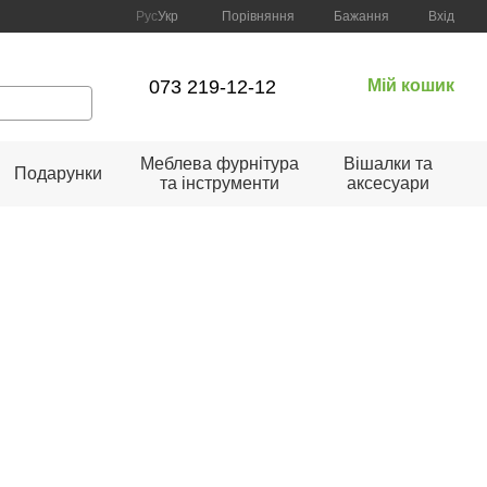
Порівняння
Рус
Укр
Бажання
Вхід
073 219-12-12
Мій кошик
Меблева фурнітура
Вішалки та
Подарунки
та інструменти
аксесуари