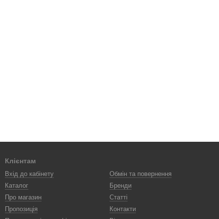
Клієнтам
Вхід до кабінету
Обмін та повернення
Каталог
Бренди
Про магазин
Статті
Пропозиція
Контакти