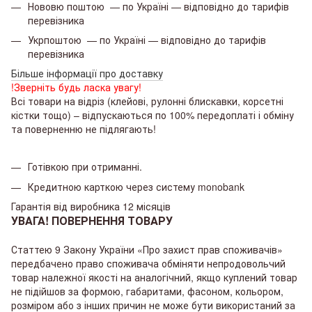
Нововю поштою — по Україні — відповідно до тарифів
перевізника
Укрпоштою — по Україні — відповідно до тарифів
перевізника
Більше інформації про доставку
!Зверніть будь ласка увагу!
Всі товари на відріз (клейові, рулонні блискавки, корсетні
кістки тощо) – відпускаються по 100% передоплаті і обміну
та поверненню не підлягають!
Готівкою при отриманні.
Кредитною карткою через систему
monobank
Гарантія від виробника 12 місяців
УВАГА! ПОВЕРНЕННЯ ТОВАРУ
Статтею 9 Закону України «Про захист прав споживачів»
передбачено право споживача обміняти непродовольчий
товар належної якості на аналогічний, якщо куплений товар
не підійшов за формою, габаритами, фасоном, кольором,
розміром або з інших причин не може бути використаний за