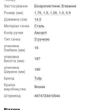
Застосування
Бісероплетіння, В'язання
Розмір (мм)
1.75, 1.5, 1.25, 1.0, 0.9
Довжина (см)
14.0
Матеріал гачка
Сталь
Колір ручки
Аасорті
Тип гачка
З ручкою
упаковка
15
Глибина (мм)
упаковка
187
Висота (мм)
упаковка
190
Ширина (мм)
Бренд
Tulip
Країна
Японія
виробництва
Штрихкод
4974723410544
Відгуки