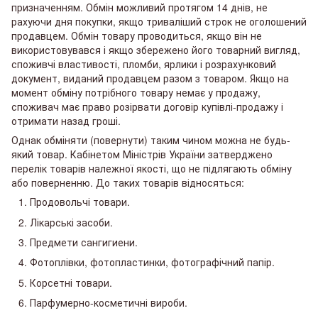
призначенням. Обмін можливий протягом 14 днів, не
рахуючи дня покупки, якщо триваліший строк не оголошений
продавцем. Обмін товару проводиться, якщо він не
використовувався і якщо збережено його товарний вигляд,
споживчі властивості, пломби, ярлики і розрахунковий
документ, виданий продавцем разом з товаром. Якщо на
момент обміну потрібного товару немає у продажу,
споживач має право розірвати договір купівлі-продажу і
отримати назад гроші.
Однак обміняти (повернути) таким чином можна не будь-
який товар. Кабінетом Міністрів України затверджено
перелік товарів належної якості, що не підлягають обміну
або поверненню. До таких товарів відносяться:
Продовольчі товари.
Лікарські засоби.
Предмети сангигиени.
Фотоплівки, фотопластинки, фотографічний папір.
Корсетні товари.
Парфумерно-косметичні вироби.