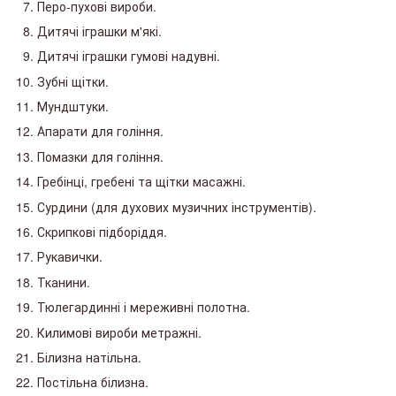
Перо-пухові вироби.
Дитячі іграшки м'які.
Дитячі іграшки гумові надувні.
Зубні щітки.
Мундштуки.
Апарати для гоління.
Помазки для гоління.
Гребінці, гребені та щітки масажні.
Сурдини (для духових музичних інструментів).
Скрипкові підборіддя.
Рукавички.
Тканини.
Тюлегардинні і мереживні полотна.
Килимові вироби метражні.
Білизна натільна.
Постільна білизна.