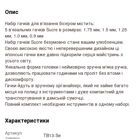
Опис
Набір гачків для в'язання бісером містить:
5 в'язальних гачків Sucre в розмірах: 1.75 мм, 1.5 мм, 1.25
мм, 1.0 мм, 0.9 мм
Набір гачків Sucre безумовно стане вашим улюбленцем.
Своєю високою якістю і неперевершеним дизайном ці
японські гачки вже давно підкорили серця майстринь з
усього світу.
Унікальна форма головки і неймовірно зручна м'яка ручка,
дозволяють працювати годинами на проліт без втоми і
дискомфорту.
Гачки йдуть в зручному органайзері, який не займе багато
місця на полиці з інструментами і дуже компактний для
транспортування в дамській сумочці.
Повний комплект необхідних інструментів в одному наборі.
Характеристики
Артикул
TB13-Se
товару