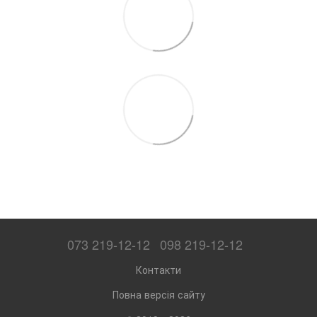
073 219-12-12
098 219-12-12
Контакти
Повна версія сайту