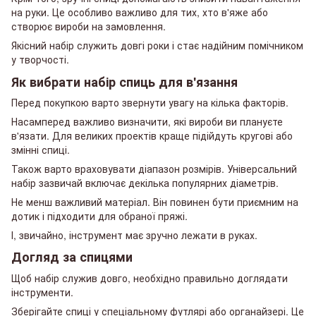
на руки. Це особливо важливо для тих, хто в'яже або
створює вироби на замовлення.
Якісний набір служить довгі роки і стає надійним помічником
у творчості.
Як вибрати набір спиць для в'язання
Перед покупкою варто звернути увагу на кілька факторів.
Насамперед важливо визначити, які вироби ви плануєте
в'язати. Для великих проектів краще підійдуть кругові або
змінні спиці.
Також варто враховувати діапазон розмірів. Універсальний
набір зазвичай включає декілька популярних діаметрів.
Не менш важливий матеріал. Він повинен бути приємним на
дотик і підходити для обраної пряжі.
І, звичайно, інструмент має зручно лежати в руках.
Догляд за спицями
Щоб набір служив довго, необхідно правильно доглядати
інструменти.
Зберігайте спиці у спеціальному футлярі або органайзері. Це