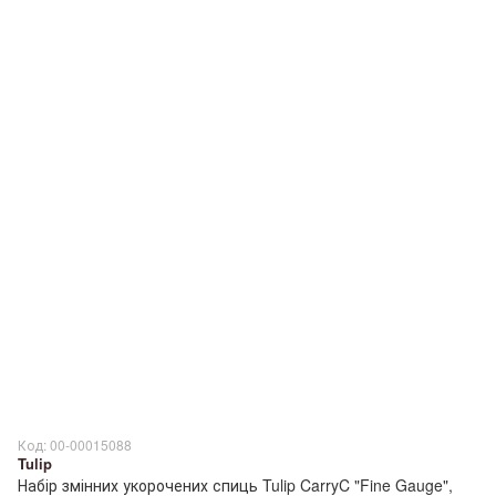
Код: 00-00015088
Tulip
Набір змінних укорочених спиць Tulip CarryC "Fine Gauge",