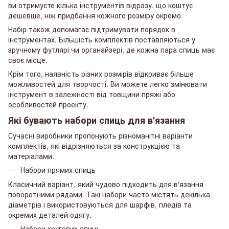
ви отримуєте кілька інструментів відразу, що коштує
дешевше, ніж придбання кожного розміру окремо.
Набір також допомагає підтримувати порядок в
інструментах. Більшість комплектів поставляються у
зручному футлярі чи органайзері, де кожна пара спиць має
своє місце.
Крім того, наявність різних розмірів відкриває більше
можливостей для творчості. Ви можете легко змінювати
інструмент в залежності від товщини пряжі або
особливостей проекту.
Які бувають набори спиць для в'язання
Сучасні виробники пропонують різноманітні варіанти
комплектів, які відрізняються за конструкцією та
матеріалами.
Набори прямих спиць
Класичний варіант, який чудово підходить для в'язання
поворотними рядами. Такі набори часто містять декілька
діаметрів і використовуються для шарфів, пледів та
окремих деталей одягу.
Набори кругових спиць