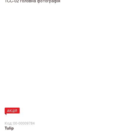
АКЦІЯ
Код: 00-00009784
Tulip