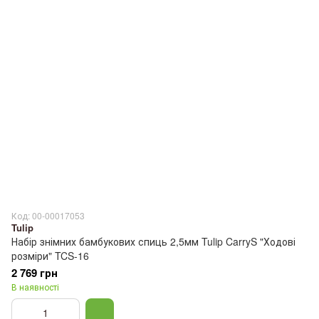
Код: 00-00017053
Tulip
Набір знімних бамбукових спиць 2,5мм Tulip CarryS "Ходові
розміри" TCS-16
2 769 грн
В наявності