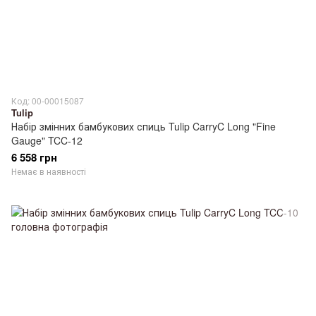
Код: 00-00015087
Tulip
Набір змінних бамбукових спиць Tulip CarryC Long "Fine
Gauge" TCC-12
6 558 грн
Немає в наявності