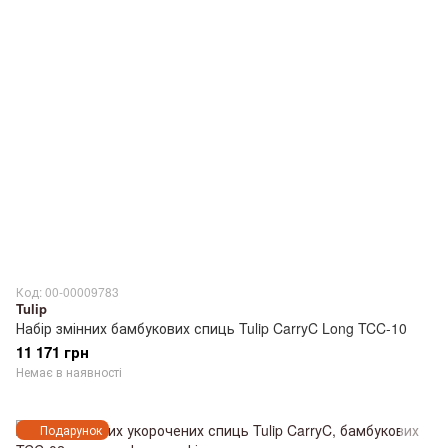
Код: 00-00009783
Tulip
Набір змінних бамбукових спиць Tulip CarryC Long TCC-10
11 171 грн
Немає в наявності
Подарунок