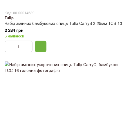
Код: 00-00014689
Tulip
Набір змінних бамбукових спиць Tulip CarryS 3,25мм TCS-13
2 284 грн
В наявності