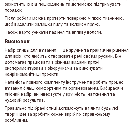
захистить їх від пошкоджень та допоможе підтримувати
порядок.
Після роботи можна протерти поверхню м'якою тканиною,
щоб видалити залишки пилу та волокон пряжі.
Також варто уникати падіння та впливу вологи.
Висновок
Набір спиць для в'язання — це зручне та практичне рішення
для всіх, хто любить створювати речі своїми руками. Він
допомагає працювати з різними видами пряжі,
експериментувати з візерунками та виконувати
найрізноманітніші проекти.
Наявність повного комплекту інструментів робить процес
в'язання більш комфортним та організованим. Вибираючи
якісний набір, ви інвестуєте у зручність, натхнення та
чудовий результат.
Правильно підібрані спиці допоможуть втілити будь-які
творчі ідеї та зробити кожен виріб по-справжньому
особливим.