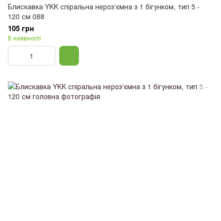
Блискавка YKK спіральна нероз'ємна з 1 бігунком, тип 5 -
120 см 088
105 грн
В наявності