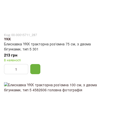
Код: 00-00015711_287
YKK
Блискавка YKK тракторна роз'ємна 75 см, з двома
бігунками, тип 5 301
213 грн
В наявності