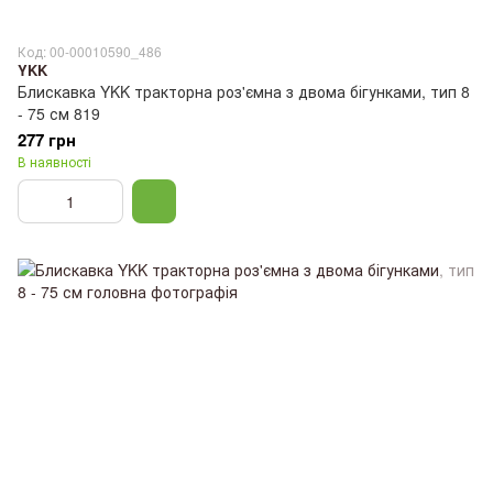
Код: 00-00010590_486
YKK
Блискавка YKK тракторна роз'ємна з двома бігунками, тип 8
- 75 см 819
277 грн
В наявності