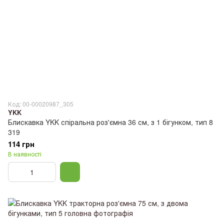
Код: 00-00020987_305
YKK
Блискавка YKK спіральна роз'ємна 36 см, з 1 бігунком, тип 8
319
114 грн
В наявності