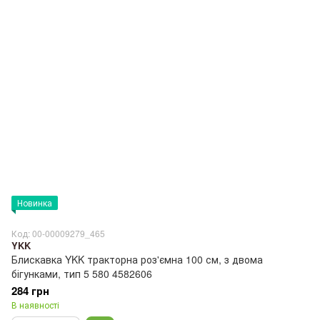
Новинка
Код: 00-00009279_465
YKK
Блискавка YKK тракторна роз'ємна 100 см, з двома
бігунками, тип 5 580 4582606
284 грн
В наявності