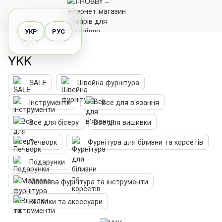
УКР
РУС
YKK
YKK
SALE
Швейна фурнітура
Інструменти
Все для в'язання
Все для бісеру
Все для вишивки
Печворк
Фурнітура для білизни та корсетів
Подарунки
Меблева фурнітура та інструменти
Вішалки та аксесуари