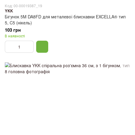
Код: 00-00019387_19
YKK
Бігунок 5M DA8FD для металевої блискавки EXCELLA® тип
5, C5 (нікель)
103 грн
В наявності