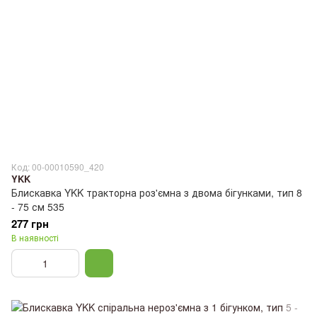
Код: 00-00010590_420
YKK
Блискавка YKK тракторна роз'ємна з двома бігунками, тип 8
- 75 см 535
277 грн
В наявності