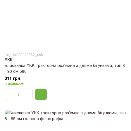
Код: 00-00020052_465
YKK
Блискавка YKK тракторна роз'ємна з двома бігунками, тип 8
- 90 см 580
311 грн
В наявності