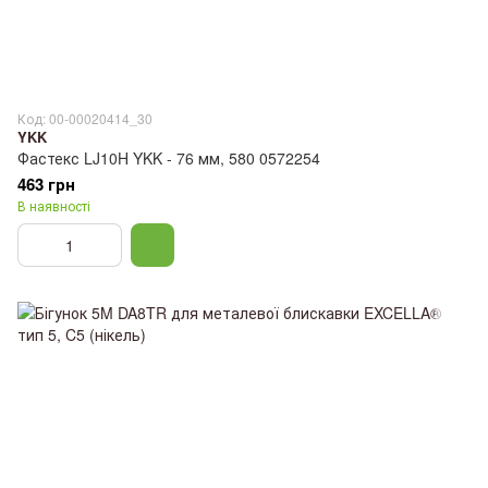
Код: 00-00020414_30
YKK
Фастекс LJ10H YKK - 76 мм, 580 0572254
463 грн
В наявності