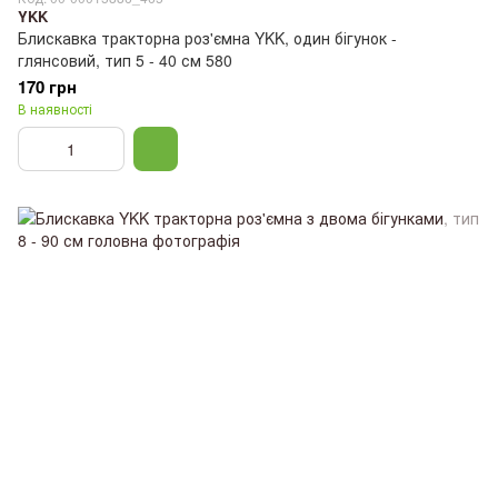
YKK
Блискавка тракторна роз'ємна YKK, один бігунок -
глянсовий, тип 5 - 40 см 580
170 грн
В наявності