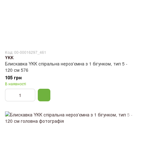
Код: 00-00016297_461
YKK
Блискавка YKK спіральна нероз'ємна з 1 бігунком, тип 5 -
120 см 576
105 грн
В наявності