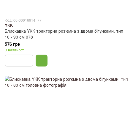
Код: 00-00016914_77
YKK
Блискавка YKK тракторна роз'ємна з двома бігунками, тип
10 - 90 см 078
576 грн
В наявності