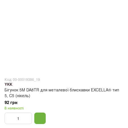
Код: 00-00019386_19
YKK
Бігунок 5M DA8TR для металевої блискавки EXCELLA® тип
5, C5 (нікель)
92 грн
В наявності