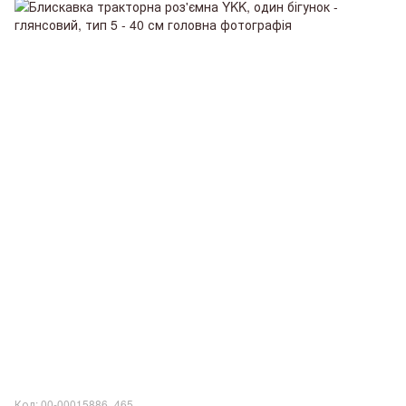
Код: 00-00015886_465