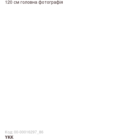
Код: 00-00016297_86
YKK