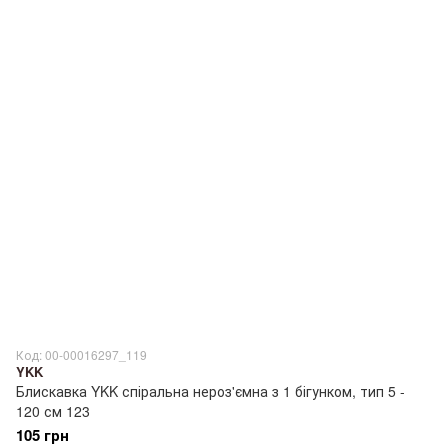
Код: 00-00016297_119
YKK
Блискавка YKK спіральна нероз'ємна з 1 бігунком, тип 5 -
120 см 123
105 грн