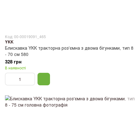
Код: 00-00019091_465
YKK
Блискавка YKK тракторна роз'ємна з двома бігунками, тип 8
- 70 см 580
328 грн
В наявності