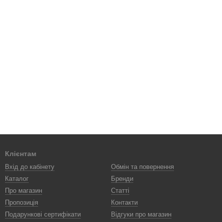
Клієнтам
Вхід до кабінету
Обмін та повернення
Каталог
Бренди
Про магазин
Статті
Пропозиція
Контакти
Подарункові сертифікати
Відгуки про магазин