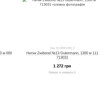
Код: 00-00001039_5
0 м 000
Нитки Zwibond №13 Gutermann, 1300 м 111
713031
1 272 грн
Немає в наявності