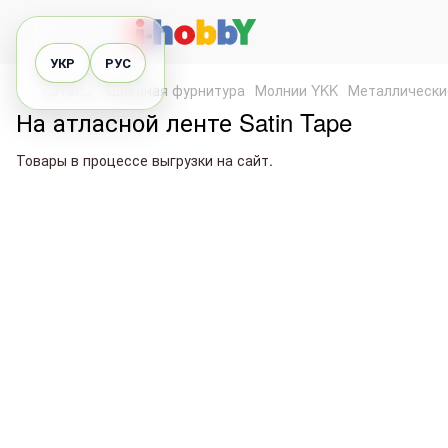
УКР
РУС
Каталог
Швейная фурнитура
Молнии YKK
Металлически
На атласной ленте Satin Tape
Товары в процессе выгрузки на сайт.