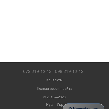
073 219-12-12
098 219-12-12
Контакты
Полная версия сайта
© 2019—2026
Рус
Укр
📩 Напишіть нам