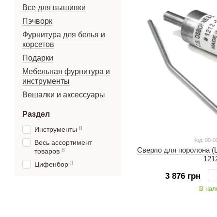
Все для вышивки
Пэчворк
Фурнитура для белья и
корсетов
Подарки
Мебельная фурнитура и
инструменты
Вешалки и аксессуары
Раздел
8
Инструменты
Код: 00-0
Весь ассортимент
Сверло для поролона (Ц
8
товаров
121
3
Цифенбор
3 876 грн
В нал