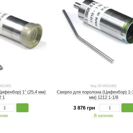
0011901
Код: 00-00011902
ифенбор) 1" (25,4 мм)
Сверло для поролона (Цифенбор) 1-1/
2 1
мм) 1212 1-1/8
3 876 грн
ичии
В наличии