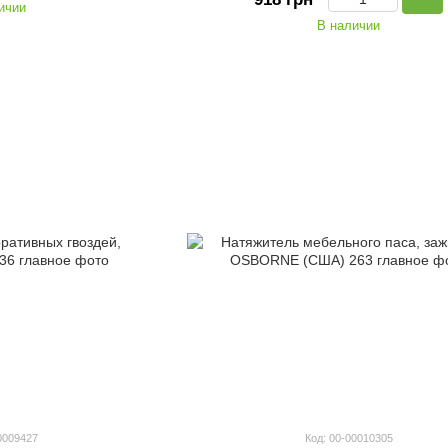
ичии
В наличии
0009427
Код: 00-00010305