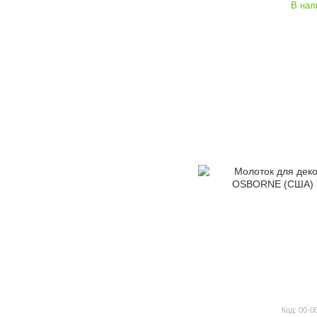
В нал
Код: 00-0