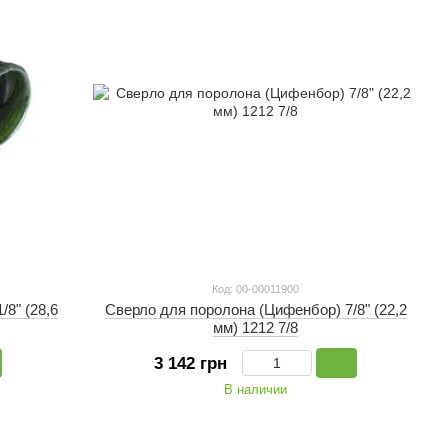
Код: 00-00011900
8" (28,6
Сверло для поролона (Цифенбор) 7/8" (22,2
мм) 1212 7/8
3 142 грн
В наличии