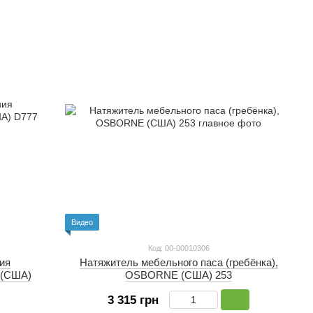
Видео
Код: 00-00010306
ния
Натяжитель мебельного паса (гребёнка),
 (США)
OSBORNE (США) 253
3 315 грн