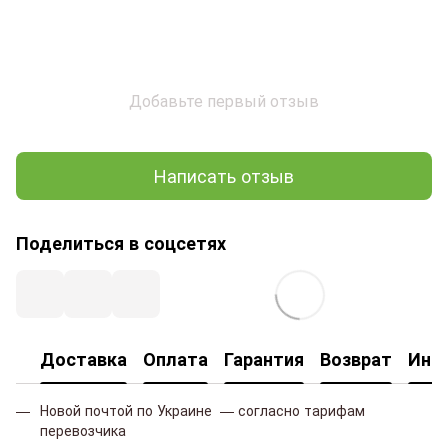
Добавьте первый отзыв
Написать отзыв
Поделиться в соцсетях
Доставка
Оплата
Гарантия
Возврат
Инф
Новой почтой по Украине — согласно тарифам
перевозчика