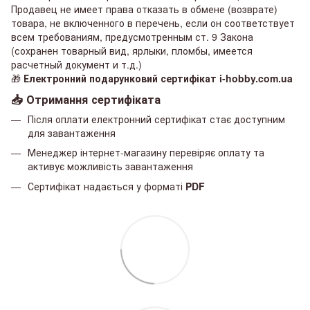
Продавец не имеет права отказать в обмене (возврате)
товара, не включенного в перечень, если он соответствует
всем требованиям, предусмотренным ст. 9 Закона
(сохранен товарный вид, ярлыки, пломбы, имеется
расчетный документ и т.д.)
🎁
Електронний подарунковий сертифікат i-hobby.com.ua
📥 Отримання сертифіката
Після оплати електронний сертифікат стає доступним
для завантаження
Менеджер інтернет-магазину перевіряє оплату та
активує можливість завантаження
Сертифікат надається у форматі
PDF