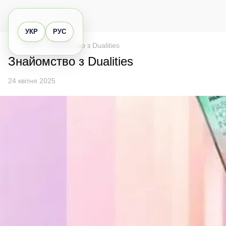
УКР
РУС
Статті
Знайомство з Dualities
Знайомство з Dualities
24 квітня 2025