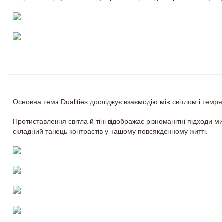
Основна тема Dualities досліджує взаємодію між світлом і темр
Протиставлення світла й тіні відображає різноманітні підходи м
складний танець контрастів у нашому повсякденному житті.