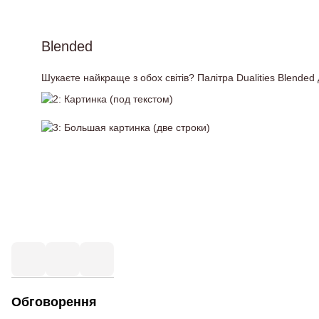
Blended
Шукаєте найкраще з обох світів? Палітра Dualities Blended
Обговорення