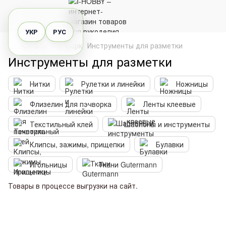
УКР
РУС
Каталог
Пэчворк
Инструменты для разметки
Инструменты для разметки
Нитки
Рулетки и линейки
Ножницы
Флизелин для пэчворка
Ленты клеевые
Текстильный клей
Шаблоны и инструменты
Клипсы, зажимы, прищепки
Булавки
Игольницы
Ткани Gutermann
Товары в процессе выгрузки на сайт.