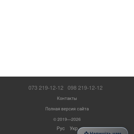
073 219-12-12
098 219-12-12
Контакты
Полная версия сайта
© 2019—2026
Рус
Укр
📩 Напишіть нам